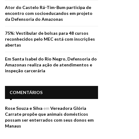
Ator do Castelo Rá-Tim-Bum participa de
encontro com socioeducandos em projeto
da Defensoria do Amazonas
75%: Vestibular de bolsas para 48 cursos
reconhecidos pelo MEC está com inscrições
abertas
Em Santa Isabel do Rio Negro, Defensoria do
Amazonas realiza ação de atendimentos e
inspeção carcerária
COMENTÁRIOS
Rose Souza e Silva
em
Vereadora Glória
Carrate propõe que animais domésticos
possam ser enterrados com seus donos em
Manaus