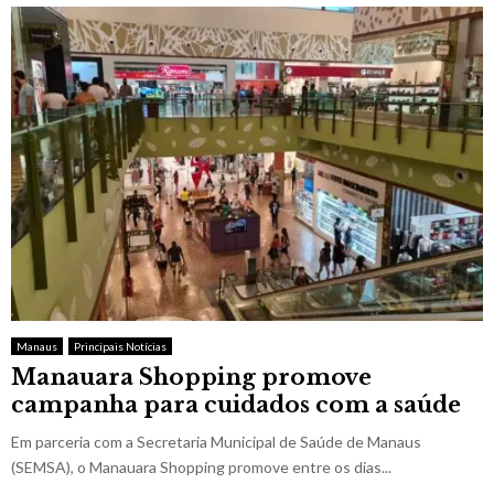
Manaus
Principais Notícias
Manauara Shopping promove
campanha para cuidados com a saúde
Em parceria com a Secretaria Municipal de Saúde de Manaus
(SEMSA), o Manauara Shopping promove entre os dias...