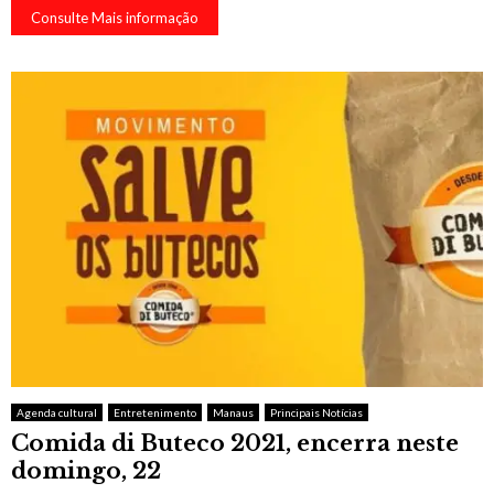
Consulte Mais informação
Agenda cultural
Entretenimento
Manaus
Principais Notícias
Comida di Buteco 2021, encerra neste
domingo, 22