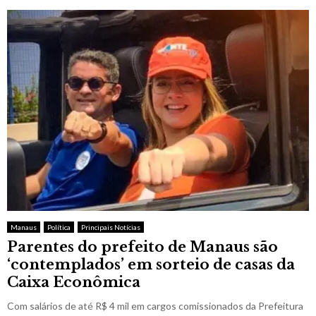
Manaus
Política
Principais Notícias
Parentes do prefeito de Manaus são
‘contemplados’ em sorteio de casas da
Caixa Econômica
Com salários de até R$ 4 mil em cargos comissionados da Prefeitura