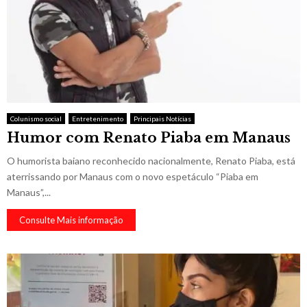
Colunismo social
Entretenimento
Principais Notícias
Humor com Renato Piaba em Manaus
O humorista baiano reconhecido nacionalmente, Renato Piaba, está
aterrissando por Manaus com o novo espetáculo “Piaba em
Manaus”,...
Consulte Mais informação