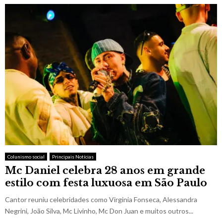
Colunismo social
Principais Notícias
Mc Daniel celebra 28 anos em grande
estilo com festa luxuosa em São Paulo
Cantor reuniu celebridades como Virginia Fonseca, Alessandra
Negrini, João Silva, Mc Livinho, Mc Don Juan e muitos outros...