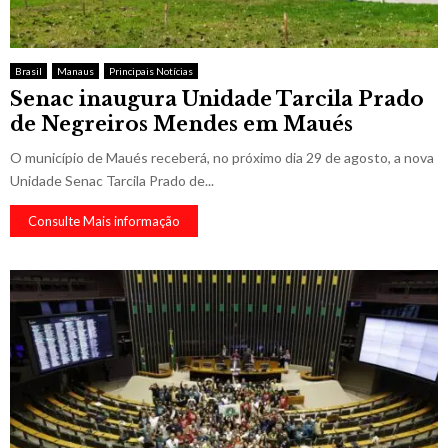
Brasil
Manaus
Principais Notícias
Senac inaugura Unidade Tarcila Prado
de Negreiros Mendes em Maués
O município de Maués receberá, no próximo dia 29 de agosto, a nova
Unidade Senac Tarcila Prado de...
Consulte Mais informação