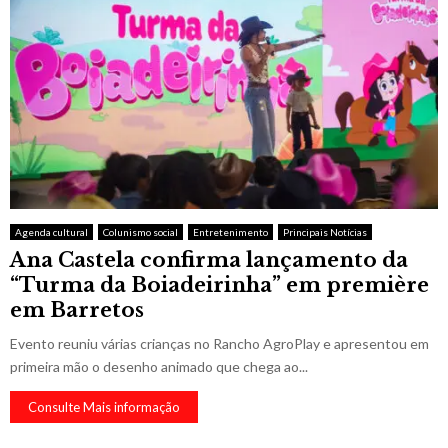
Agenda cultural
Colunismo social
Entretenimento
Principais Notícias
Ana Castela confirma lançamento da
“Turma da Boiadeirinha” em première
em Barretos
Evento reuniu várias crianças no Rancho AgroPlay e apresentou em
primeira mão o desenho animado que chega ao...
Consulte Mais informação