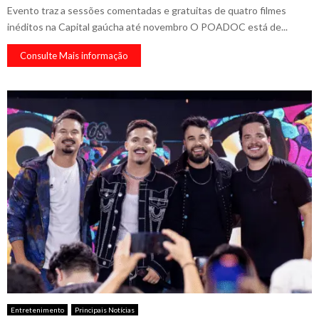
Evento traz a sessões comentadas e gratuitas de quatro filmes
inéditos na Capital gaúcha até novembro​ O POADOC está de...
Consulte Mais informação
Entretenimento
Principais Notícias