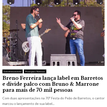
Entretenimento
Principais Notícias
Breno Ferreira lança label em Barretos
e divide palco com Bruno & Marrone
para mais de 70 mil pessoas
Com duas apresentações na 70ª Festa do Peão de Barretos, o cantor
marcou o lançamento de sua label...