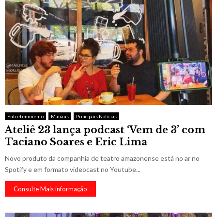
Entretenimento
Manaus
Principais Notícias
Ateliê 23 lança podcast ‘Vem de 3’ com
Taciano Soares e Eric Lima
Novo produto da companhia de teatro amazonense está no ar no
Spotify e em formato videocast no Youtube...
Consulte Mais informação