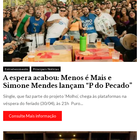
Entretenimento
Principais Notícias
A espera acabou: Menos é Mais e
Simone Mendes lançam “P do Pecado”
Single, que faz parte do projeto ‘Molho’, chega às plataformas na
véspera do feriado (30/04), às 21h Puro...
Consulte Mais informação