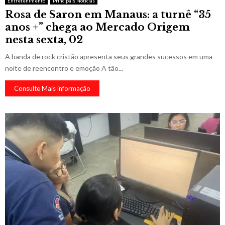
Entretenimento
Principais Notícias
Rosa de Saron em Manaus: a turnê “35
anos +” chega ao Mercado Origem
nesta sexta, 02
A banda de rock cristão apresenta seus grandes sucessos em uma
noite de reencontro e emoção A tão...
Consulte Mais informação