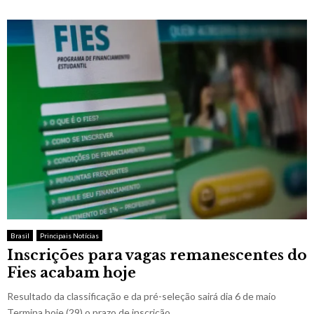
Brasil
Principais Notícias
Inscrições para vagas remanescentes do
Fies acabam hoje
Resultado da classificação e da pré-seleção sairá dia 6 de maio
Termina hoje (29) o prazo de inscrição...