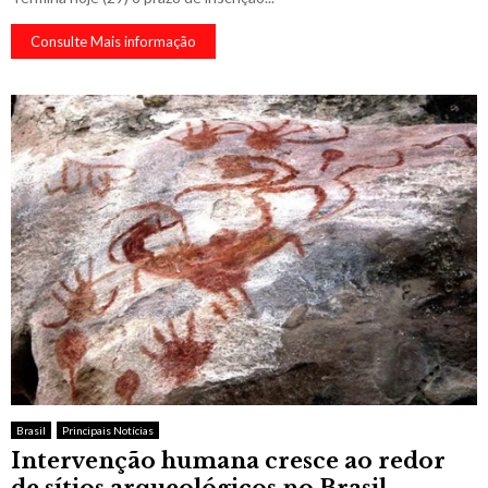
Consulte Mais informação
Brasil
Principais Notícias
Intervenção humana cresce ao redor