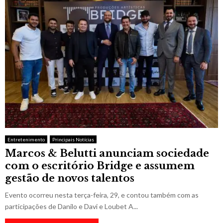
Entretenimento
Principais Notícias
Marcos & Belutti anunciam sociedade
com o escritório Bridge e assumem
gestão de novos talentos
Evento ocorreu nesta terça-feira, 29, e contou também com as
participações de Danilo e Davi e Loubet A...