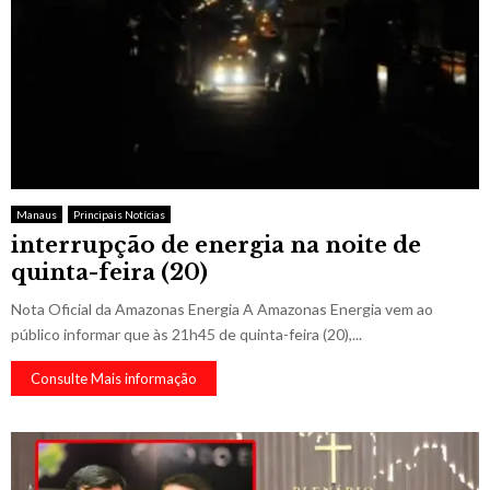
Manaus
Principais Notícias
interrupção de energia na noite de
quinta-feira (20)
Nota Oficial da Amazonas Energia A Amazonas Energia vem ao
público informar que às 21h45 de quinta-feira (20),...
Consulte Mais informação