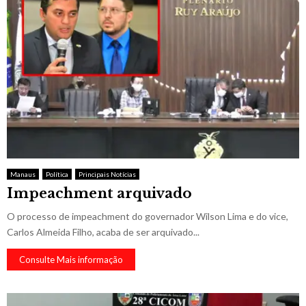
Manaus
Política
Principais Notícias
Impeachment arquivado
O processo de impeachment do governador Wilson Lima e do vice,
Carlos Almeida Filho, acaba de ser arquivado...
Consulte Mais informação