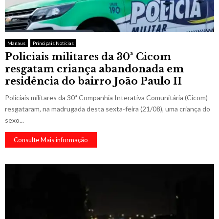
Manaus
Principais Notícias
Policiais militares da 30ª Cicom
resgatam criança abandonada em
residência do bairro João Paulo II
Policiais militares da 30ª Companhia Interativa Comunitária (Cicom)
resgataram, na madrugada desta sexta-feira (21/08), uma criança do
sexo...
Consulte Mais informação