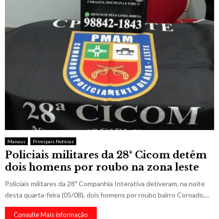
Manaus
Principais Notícias
Policiais militares da 28ª Cicom detêm
dois homens por roubo na zona leste
Policiais militares da 28ª Companhia Interativa detiveram, na noite
desta quarta-feira (05/08), dois homens por roubo bairro Coroado,...
Consulte Mais informação