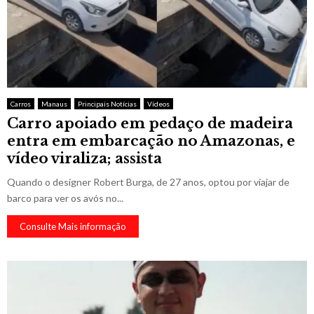
Carros
Manaus
Principais Notícias
Vídeos
Carro apoiado em pedaço de madeira
entra em embarcação no Amazonas, e
vídeo viraliza; assista
Quando o designer Robert Burga, de 27 anos, optou por viajar de
barco para ver os avós no...
Consulte Mais informação