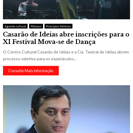
Agenda cultural
Manaus
Principais Notícias
Casarão de Ideias abre inscrições para o
XI Festival Mova-se de Dança
O Centro Cultural Casarão de Idéias e a Cia. Teatral de Idéias abrem
processo seletivo para os espetáculos...
Consulte Mais informação