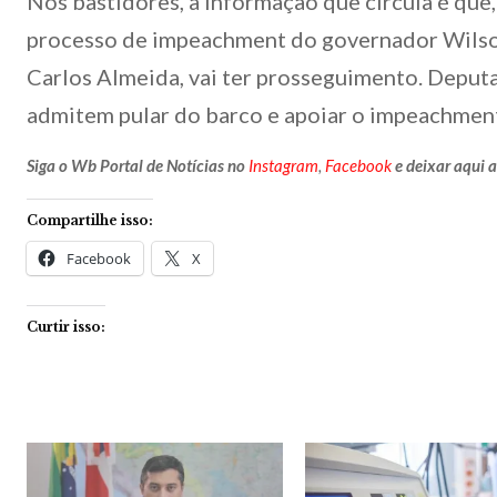
Nos bastidores, a informação que circula é que,
processo de impeachment do governador Wilso
Carlos Almeida, vai ter prosseguimento. Deput
admitem pular do barco e apoiar o impeachmen
Siga o Wb Portal de Notícias no
Instagram
,
Facebook
e deixar aqui 
Compartilhe isso:
Facebook
X
Curtir isso: