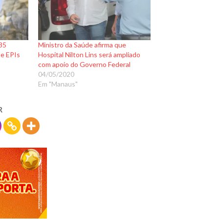
35
Ministro da Saúde afirma que
de EPIs
Hospital Nilton Lins será ampliado
com apoio do Governo Federal
04/05/2020
Em "Manaus"
R