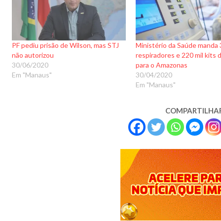
PF pediu prisão de Wilson, mas STJ
Ministério da Saúde manda 
não autorizou
respiradores e 220 mil kits 
30/06/2020
para o Amazonas
Em "Manaus"
30/04/2020
Em "Manaus"
COMPARTILHA