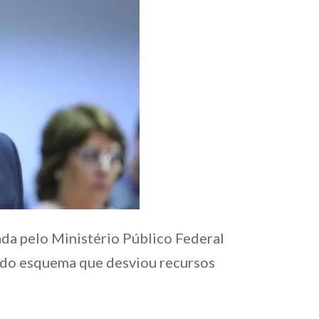
ada pelo Ministério Público Federal
 do esquema que desviou recursos