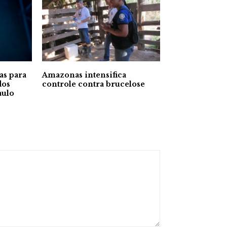
as para
Amazonas intensifica
dos
controle contra brucelose
aulo