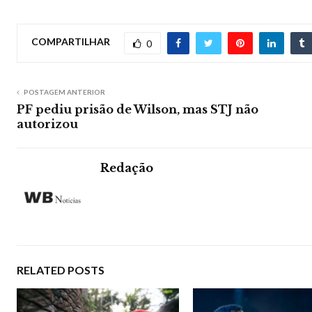
COMPARTILHAR
0
POSTAGEM ANTERIOR
PF pediu prisão de Wilson, mas STJ não
autorizou
Redação
RELATED POSTS