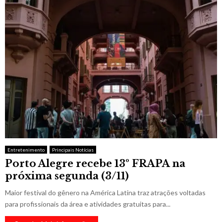
Entretenimento
Principais Notícias
Porto Alegre recebe 13º FRAPA na
próxima segunda (3/11)
Maior festival do gênero na América Latina traz atrações voltadas
para profissionais da área e atividades gratuitas para...