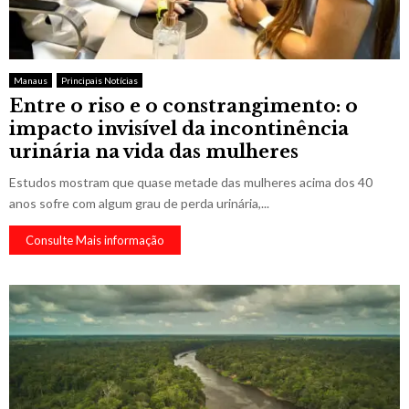
Manaus
Principais Notícias
Entre o riso e o constrangimento: o
impacto invisível da incontinência
urinária na vida das mulheres
Estudos mostram que quase metade das mulheres acima dos 40
anos sofre com algum grau de perda urinária,...
Consulte Mais informação