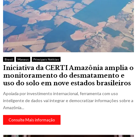
Brasil
Manaus
Principais Notícias
Iniciativa da CERTI Amazônia amplia o
monitoramento do desmatamento e
uso do solo em nove estados brasileiros
Apoiada por investimento internacional, ferramenta com uso
inteligente de dados vai integrar e democratizar informações sobre a
Amazônia...
Consulte Mais informação