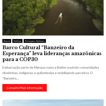
Brasil
Política
Principais Notícias
Barco Cultural “Banzeiro da
Esperança” leva lideranças amazônicas
para a COP30
Embarcação parte de Manaus rumo a Belém ouvindo comunidades
ribeirinhas, indígenas e quilombolas e mobilizando parceiros O
“Banzeiro...
Consulte Mais informação