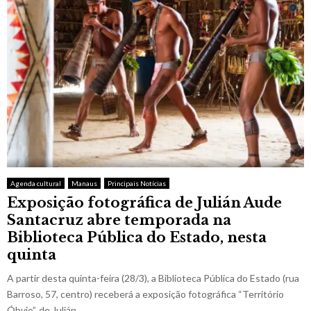
Agenda cultural
Manaus
Principais Notícias
Exposição fotográfica de Julián Aude
Santacruz abre temporada na
Biblioteca Pública do Estado, nesta
quinta
A partir desta quinta-feira (28/3), a Biblioteca Pública do Estado (rua
Barroso, 57, centro) receberá a exposição fotográfica “Território
Óbvio”, de Julián...