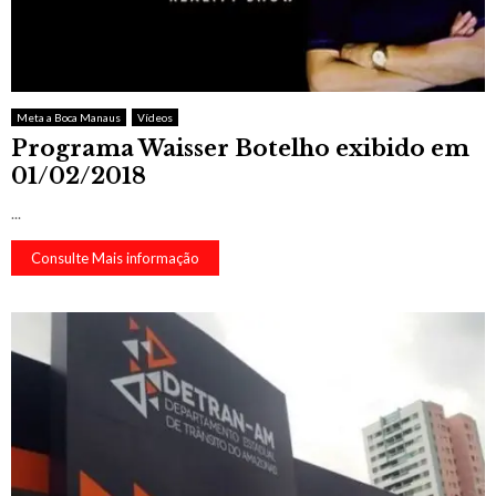
Meta a Boca Manaus
Vídeos
Programa Waisser Botelho exibido em
01/02/2018
...
Consulte Mais informação