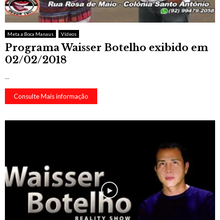
Meta a Boca Manaus
Vídeos
Programa Waisser Botelho exibido em
02/02/2018
...
Consulte Mais informação