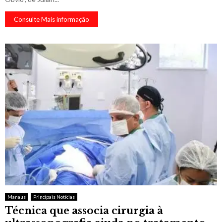
Consulte Mais informação
Manaus
Principais Notícias
Técnica que associa cirurgia à