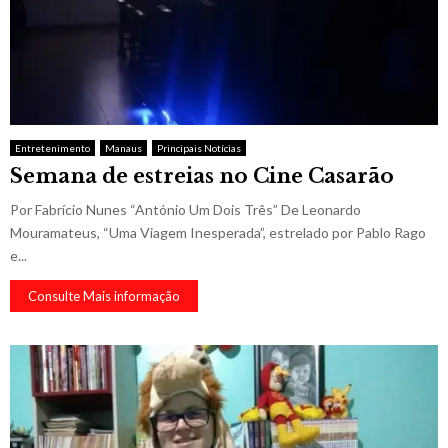
Entretenimento
Manaus
Principais Notícias
Semana de estreias no Cine Casarão
Por Fabrício Nunes “António Um Dois Três” De Leonardo
Mouramateus, “Uma Viagem Inesperada”, estrelado por Pablo Rago
e...
Consulte Mais informação