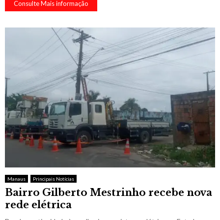
Consulte Mais informação
Manaus
Principais Notícias
Bairro Gilberto Mestrinho recebe nova
rede elétrica