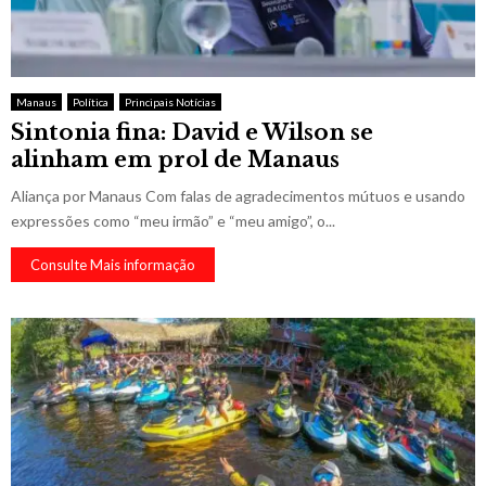
Manaus
Política
Principais Notícias
Sintonia fina: David e Wilson se
alinham em prol de Manaus
Aliança por Manaus Com falas de agradecimentos mútuos e usando
expressões como “meu irmão” e “meu amigo”, o...
Consulte Mais informação