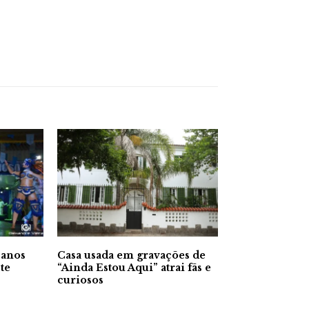
 anos
Casa usada em gravações de
te
“Ainda Estou Aqui” atrai fãs e
curiosos