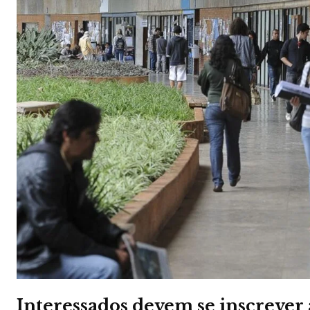
Interessados devem se inscrever a