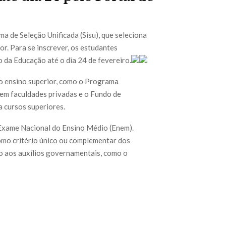
a de Seleção Unificada (Sisu), que seleciona
or. Para se inscrever, os estudantes
 da Educação até o dia 24 de fevereiro.
 o ensino superior, como o Programa
 em faculdades privadas e o Fundo de
a cursos superiores.
 Exame Nacional do Ensino Médio (Enem).
omo critério único ou complementar dos
o aos auxílios governamentais, como o