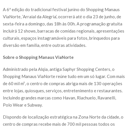
A 6ª edição do tradicional festival junino do Shopping Manaus
ViaNorte, ‘Arraial da Alegria’, ocorrerá até o dia 23 de junho, de
sexta-feira a domingo, das 18h às 00h. A programação gratuita
incluirá 12 shows, barracas de comidas regionais, apresentações
culturais, espaços instagramáveis para fotos, brinquedos para
diversão em família, entre outras atividades.
Sobre o Shopping Manaus ViaNorte
Administrado pela Alqia, antiga Saphyr Shopping Centers, o
Shopping Manaus ViaNorte reúne tudo em um só lugar. Com mais
de 60 mil m², o centro de compras abriga mais de 130 operações
entre lojas, quiosques, serviços, entretenimento e restaurantes.
Incluindo grandes marcas como Havan, Riachuelo, Ravanelli,
Polo Wear e Subway.
Dispondo de localização estratégica na Zona Norte da cidade, o
centro de compras recebe mais de 700 mil pessoas todos os