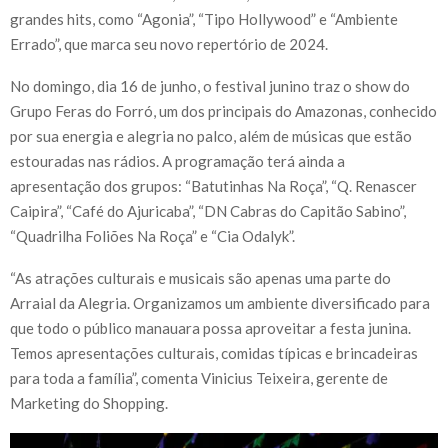
grandes hits, como “Agonia”, “Tipo Hollywood” e “Ambiente
Errado”, que marca seu novo repertório de 2024.
No domingo, dia 16 de junho, o festival junino traz o show do
Grupo Feras do Forró, um dos principais do Amazonas, conhecido
por sua energia e alegria no palco, além de músicas que estão
estouradas nas rádios. A programação terá ainda a
apresentação dos grupos: “Batutinhas Na Roça”, “Q. Renascer
Caipira”, “Café do Ajuricaba”, “DN Cabras do Capitão Sabino”,
“Quadrilha Foliões Na Roça” e “Cia Odalyk”.
“As atrações culturais e musicais são apenas uma parte do
Arraial da Alegria. Organizamos um ambiente diversificado para
que todo o público manauara possa aproveitar a festa junina.
Temos apresentações culturais, comidas típicas e brincadeiras
para toda a família”, comenta Vinicius Teixeira, gerente de
Marketing do Shopping.