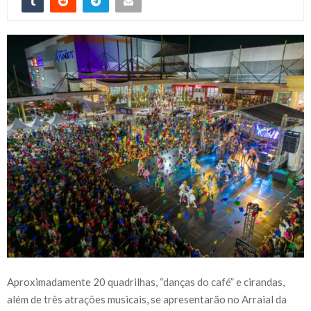
Aproximadamente 20 quadrilhas, “danças do café” e cirandas,
além de três atrações musicais, se apresentarão no Arraial da