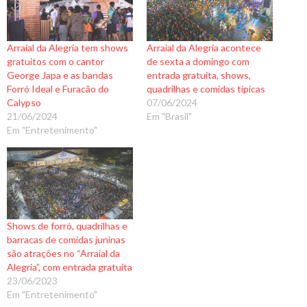
Arraial da Alegria tem shows
Arraial da Alegria acontece
gratuitos com o cantor
de sexta a domingo com
George Japa e as bandas
entrada gratuita, shows,
Forró Ideal e Furacão do
quadrilhas e comidas típicas
Calypso
07/06/2024
21/06/2024
Em "Brasil"
Em "Entretenimento"
Shows de forró, quadrilhas e
barracas de comidas juninas
são atrações no “Arraial da
Alegria”, com entrada gratuita
23/06/2023
Em "Entretenimento"