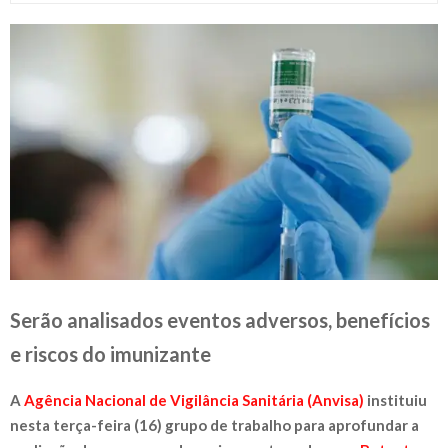
Serão analisados eventos adversos, benefícios
e riscos do imunizante
A
Agência Nacional de Vigilância Sanitária (Anvisa)
instituiu
nesta terça-feira (16) grupo de trabalho para aprofundar a