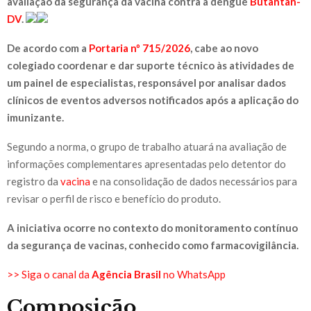
avaliação da segurança da vacina contra a dengue
Butantan-
DV
.
De acordo com a
Portaria nº 715/2026
, cabe ao novo
colegiado coordenar e dar suporte técnico às atividades de
um painel de especialistas, responsável por analisar dados
clínicos de eventos adversos notificados após a aplicação do
imunizante.
Segundo a norma, o grupo de trabalho atuará na avaliação de
informações complementares apresentadas pelo detentor do
registro da
vacina
e na consolidação de dados necessários para
revisar o perfil de risco e benefício do produto.
A iniciativa ocorre no contexto do monitoramento contínuo
da segurança de vacinas, conhecido como farmacovigilância.
>> Siga o canal da
Agência Brasil
no WhatsApp
Composição