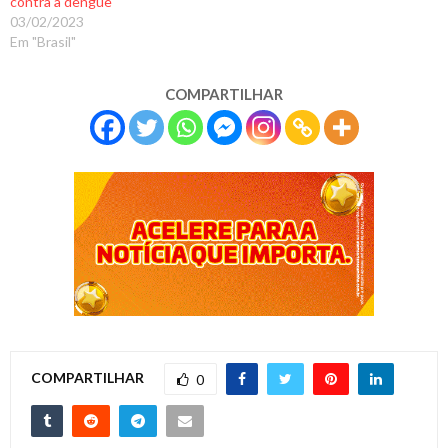
contra a dengue
03/02/2023
Em "Brasil"
COMPARTILHAR
COMPARTILHAR
0