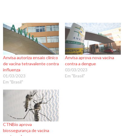
Anvisa autoriza ensaio clínico
Anvisa aprova nova vacina
de vacina tetravalente contra
contra a dengue
influenza
03/03/2023
01/03/2023
Em "Brasil"
Em "Brasil"
CTNBio aprova
biossegurança de vacina