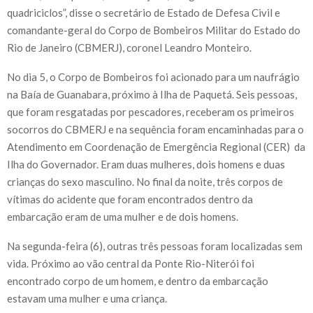
quadriciclos”, disse o secretário de Estado de Defesa Civil e
comandante-geral do Corpo de Bombeiros Militar do Estado do
Rio de Janeiro (CBMERJ), coronel Leandro Monteiro.
No dia 5, o Corpo de Bombeiros foi acionado para um naufrágio
na Baía de Guanabara, próximo à Ilha de Paquetá. Seis pessoas,
que foram resgatadas por pescadores, receberam os primeiros
socorros do CBMERJ e na sequência foram encaminhadas para o
Atendimento em Coordenação de Emergência Regional (CER) da
Ilha do Governador. Eram duas mulheres, dois homens e duas
crianças do sexo masculino. No final da noite, três corpos de
vítimas do acidente que foram encontrados dentro da
embarcação eram de uma mulher e de dois homens.
Na segunda-feira (6), outras três pessoas foram localizadas sem
vida. Próximo ao vão central da Ponte Rio-Niterói foi
encontrado corpo de um homem, e dentro da embarcação
estavam uma mulher e uma criança.