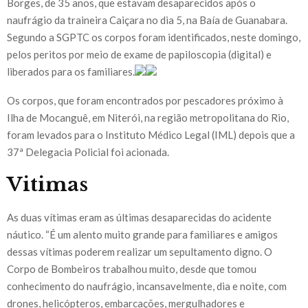
Borges, de 35 anos, que estavam desaparecidos após o
naufrágio da traineira Caiçara no dia 5, na Baía de Guanabara.
Segundo a SGPTC os corpos foram identificados, neste domingo,
pelos peritos por meio de exame de papiloscopia (digital) e
liberados para os familiares.
Os corpos, que foram encontrados por pescadores próximo à
Ilha de Mocanguê, em Niterói, na região metropolitana do Rio,
foram levados para o Instituto Médico Legal (IML) depois que a
37ª Delegacia Policial foi acionada.
Vitimas
As duas vítimas eram as últimas desaparecidas do acidente
náutico. “É um alento muito grande para familiares e amigos
dessas vítimas poderem realizar um sepultamento digno. O
Corpo de Bombeiros trabalhou muito, desde que tomou
conhecimento do naufrágio, incansavelmente, dia e noite, com
drones, helicópteros, embarcações, mergulhadores e