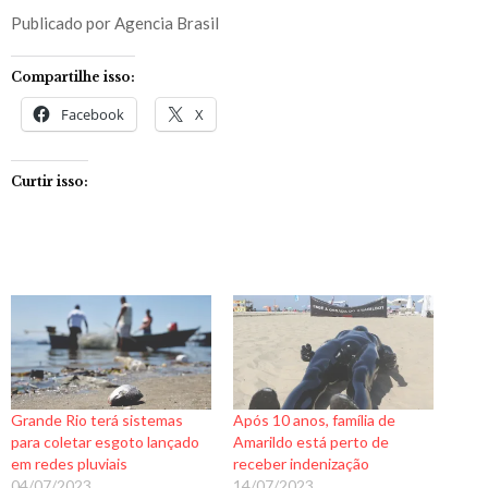
Publicado por Agencia Brasil
Compartilhe isso:
Facebook
X
Curtir isso:
Grande Rio terá sistemas
Após 10 anos, família de
para coletar esgoto lançado
Amarildo está perto de
em redes pluviais
receber indenização
04/07/2023
14/07/2023