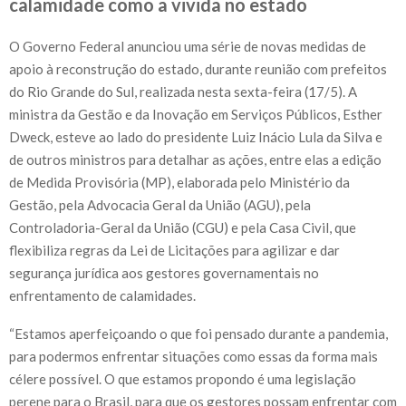
calamidade como a vivida no estado
O Governo Federal anunciou uma série de novas medidas de
apoio à reconstrução do estado, durante reunião com prefeitos
do Rio Grande do Sul, realizada nesta sexta-feira (17/5). A
ministra da Gestão e da Inovação em Serviços Públicos, Esther
Dweck, esteve ao lado do presidente Luiz Inácio Lula da Silva e
de outros ministros para detalhar as ações, entre elas a edição
de Medida Provisória (MP), elaborada pelo Ministério da
Gestão, pela Advocacia Geral da União (AGU), pela
Controladoria-Geral da União (CGU) e pela Casa Civil, que
flexibiliza regras da Lei de Licitações para agilizar e dar
segurança jurídica aos gestores governamentais no
enfrentamento de calamidades.
“Estamos aperfeiçoando o que foi pensado durante a pandemia,
para podermos enfrentar situações como essas da forma mais
célere possível. O que estamos propondo é uma legislação
perene para o Brasil, para que os gestores possam enfrentar com