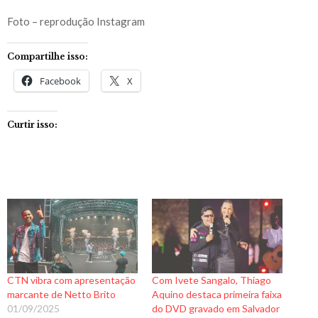
Foto – reprodução Instagram
Compartilhe isso:
Facebook
X
Curtir isso:
CTN vibra com apresentação
Com Ivete Sangalo, Thiago
marcante de Netto Brito
Aquino destaca primeira faixa
01/09/2025
do DVD gravado em Salvador