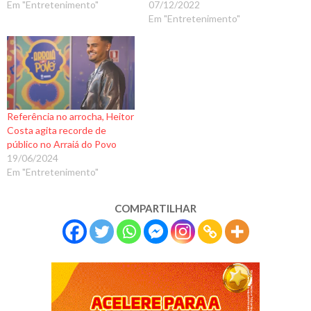
Em "Entretenimento"
07/12/2022
Em "Entretenimento"
Referência no arrocha, Heitor
Costa agita recorde de
público no Arraiá do Povo
19/06/2024
Em "Entretenimento"
COMPARTILHAR