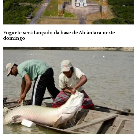
Foguete será lançado da base de Alcântara neste
domingo