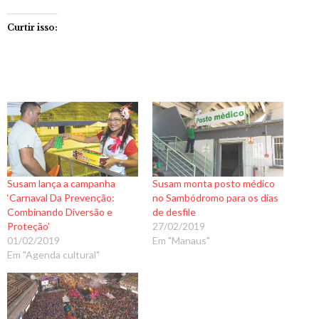
Curtir isso:
Susam lança a campanha
Susam monta posto médico
‘Carnaval Da Prevenção:
no Sambódromo para os dias
Combinando Diversão e
de desfile
Proteção’
27/02/2019
01/02/2019
Em "Manaus"
Em "Agenda cultural"