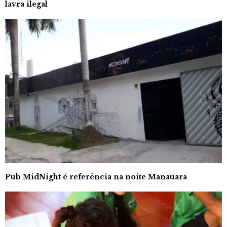
lavra ilegal
Pub MidNight é referência na noite Manauara