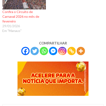
Confira o Circuito de
Carnaval 2026 no mês de
fevereiro
29/01/2026
Em "Manaus"
COMPARTILHAR