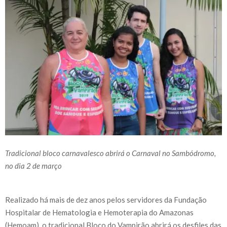
Tradicional bloco carnavalesco abrirá o Carnaval no Sambódromo,
no dia 2 de março
Realizado há mais de dez anos pelos servidores da Fundação
Hospitalar de Hematologia e Hemoterapia do Amazonas
(Hemoam), o tradicional Bloco do Vampirão abrirá os desfiles das