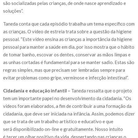
são socializadas pelas crianças, de onde nasce aprendizado e
soluções”.
Taneda conta que cada episódio trabalha um tema específico com
as crianças. O vídeo de estreia trata sobre a questão da higiene
pessoal. “Este vídeo ensina as crianças a importância da higiene
pessoal para manter a saúde em dia, por isso mostra que o hábito
de tomar banho, escovar os dentes, conservar as mãos limpas e
as unhas cortadas é fundamental para se manter sadio. Estas são
regras simples, mas que precisam ser lembradas sempre para
evitar problemas como gripe, verminose e infecção intestinal”.
Cidadania e educação infantil –
Taneda ressalta que o projeto
tem um importante papel no desenvolvimento da cidadania. “Os
vídeos foram elaborados, a fim de contribuir a uma formação da
cidadania, que deve ser iniciada na infância. Assim, podemos dizer
que se trata de um trabalho artístico e educativo e que
será disponibilizado on-line e gratuitamente. Nosso intuito
é tecer um olhar positivo da vida, despertando nas crianças o