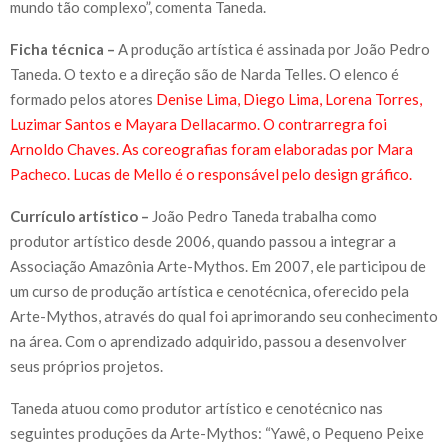
mundo tão complexo”, comenta Taneda.
Ficha técnica –
A produção artística é assinada por João Pedro
Taneda. O texto e a direção são de Narda Telles. O elenco é
formado pelos atores
Denise Lima, Diego Lima, Lorena Torres,
Luzimar Santos e Mayara Dellacarmo. O contrarregra foi
Arnoldo Chaves. As coreografias foram elaboradas por Mara
Pacheco. Lucas de Mello é o responsável pelo design gráfico.
Currículo artístico –
João Pedro Taneda trabalha como
produtor artístico desde 2006, quando passou a integrar a
Associação Amazônia Arte-Mythos. Em 2007, ele participou de
um curso de produção artística e cenotécnica, oferecido pela
Arte-Mythos, através do qual foi aprimorando seu conhecimento
na área. Com o aprendizado adquirido, passou a desenvolver
seus próprios projetos.
Taneda atuou como produtor artístico e cenotécnico nas
seguintes produções da Arte-Mythos: “Yawê, o Pequeno Peixe