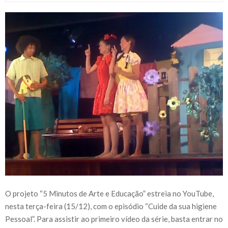
O projeto “5 Minutos de Arte e Educação” estreia no YouTube,
nesta terça-feira (15/12), com o episódio “Cuide da sua higiene
Pessoal”. Para assistir ao primeiro vídeo da série, basta entrar no