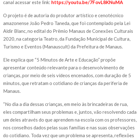
canal acessar este link:
https://youtu.be/7FovL8KNuMA
O projeto é de autoria do produtor artístico e cenotécnico
amazonense João Pedro Taneda, que foi contemplado pela Lei
Aldir Blanc, no edital do Prêmio Manaus de Conexões Culturais
2020, na categoria Teatro, da Fundação Municipal de Cultura,
Turismo e Eventos (Manauscult) da Prefeitura de Manaus.
Ele explica que “5 Minutos de Arte e Educação” propõe
apresentar conteúdo relevante para o desenvolvimento de
crianças, por meio de seis vídeos encenados, com duração de 5
minutos, que retratam o cotidiano de crianças da periferia de
Manaus.
“No dia a dia dessas crianças, em meio às brincadeiras de rua,
eles compartilham seus problemas e, juntos, vão resolvendo cada
um deles através do que aprendem na escola com os professores,
nos conselhos dados pelas suas famílias e nas suas observações
do cotidiano. Toda vez que um problema se apresenta, reflexões