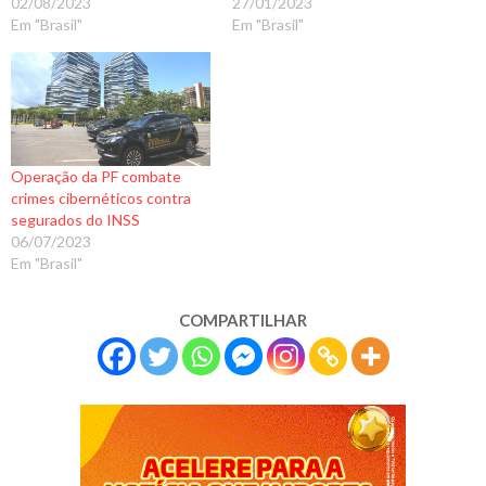
02/08/2023
27/01/2023
Em "Brasil"
Em "Brasil"
Operação da PF combate
crimes cibernéticos contra
segurados do INSS
06/07/2023
Em "Brasil"
COMPARTILHAR