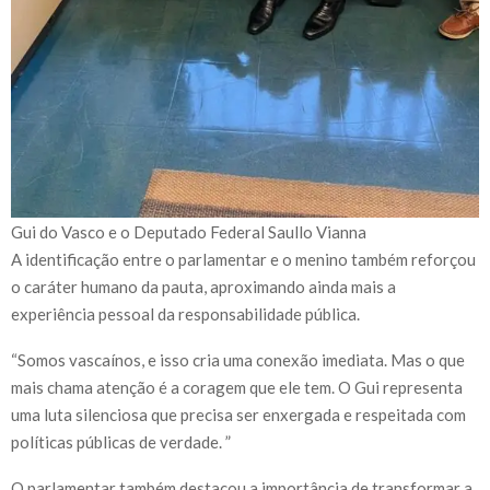
Gui do Vasco e o Deputado Federal Saullo Vianna
A identificação entre o parlamentar e o menino também reforçou
o caráter humano da pauta, aproximando ainda mais a
experiência pessoal da responsabilidade pública.
“Somos vascaínos, e isso cria uma conexão imediata. Mas o que
mais chama atenção é a coragem que ele tem. O Gui representa
uma luta silenciosa que precisa ser enxergada e respeitada com
políticas públicas de verdade. ”
O parlamentar também destacou a importância de transformar a