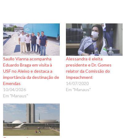
Saullo Vianna acompanha
Alessandra é eleita
Eduardo Braga em visita à
presidente e Dr. Gomes
USF no Aleixo e destaca a
relator da Comissão do
importância da destinação de
Impeachment
Emendas
14/07/2020
10/04/2026
Em "Manaus"
Em "Manaus"