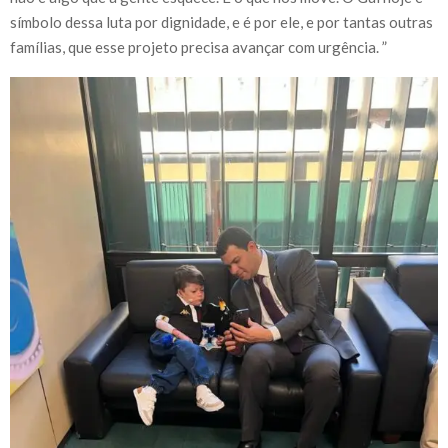
símbolo dessa luta por dignidade, e é por ele, e por tantas outras
famílias, que esse projeto precisa avançar com urgência. ”