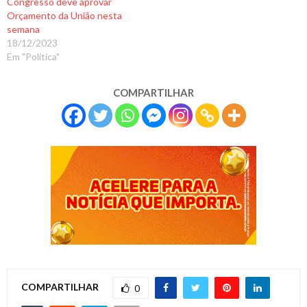
Congresso deve aprovar
Orçamento da União nesta
semana
18/12/2023
Em "Política"
COMPARTILHAR
COMPARTILHAR
0