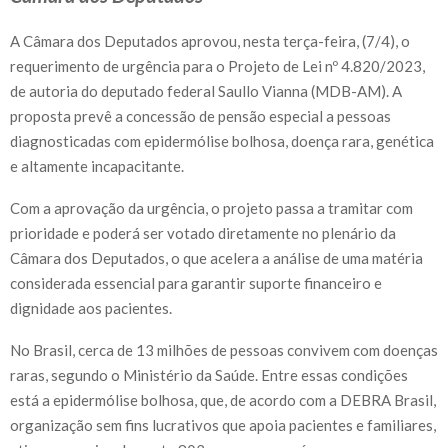
A Câmara dos Deputados aprovou, nesta terça-feira, (7/4), o
requerimento de urgência para o Projeto de Lei nº 4.820/2023,
de autoria do deputado federal Saullo Vianna (MDB-AM). A
proposta prevê a concessão de pensão especial a pessoas
diagnosticadas com epidermólise bolhosa, doença rara, genética
e altamente incapacitante.
Com a aprovação da urgência, o projeto passa a tramitar com
prioridade e poderá ser votado diretamente no plenário da
Câmara dos Deputados, o que acelera a análise de uma matéria
considerada essencial para garantir suporte financeiro e
dignidade aos pacientes.
No Brasil, cerca de 13 milhões de pessoas convivem com doenças
raras, segundo o Ministério da Saúde. Entre essas condições
está a epidermólise bolhosa, que, de acordo com a DEBRA Brasil,
organização sem fins lucrativos que apoia pacientes e familiares,