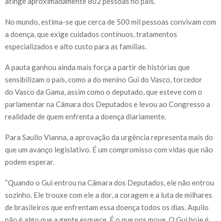
atinge aproximadamente 802 pessoas no país.
No mundo, estima-se que cerca de 500 mil pessoas convivam com
a doença, que exige cuidados contínuos, tratamentos
especializados e alto custo para as famílias.
A pauta ganhou ainda mais força a partir de histórias que
sensibilizam o país, como a do menino Gui do Vasco, torcedor
do Vasco da Gama, assim como o deputado, que esteve com o
parlamentar na Câmara dos Deputados e levou ao Congresso a
realidade de quem enfrenta a doença diariamente.
Para Saullo Vianna, a aprovação da urgência representa mais do
que um avanço legislativo. É um compromisso com vidas que não
podem esperar.
“Quando o Gui entrou na Câmara dos Deputados, ele não entrou
sozinho. Ele trouxe com ele a dor, a coragem e a luta de milhares
de brasileiros que enfrentam essa doença todos os dias. Aquilo
não é algo que a gente esquece. É o que nos move. O Gui hoje é