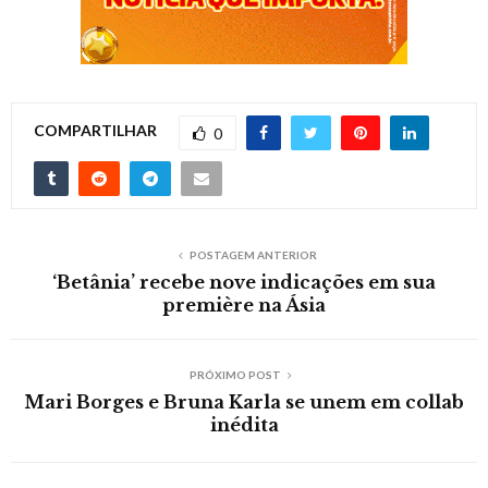
COMPARTILHAR
0
POSTAGEM ANTERIOR
‘Betânia’ recebe nove indicações em sua
première na Ásia
PRÓXIMO POST
Mari Borges e Bruna Karla se unem em collab
inédita