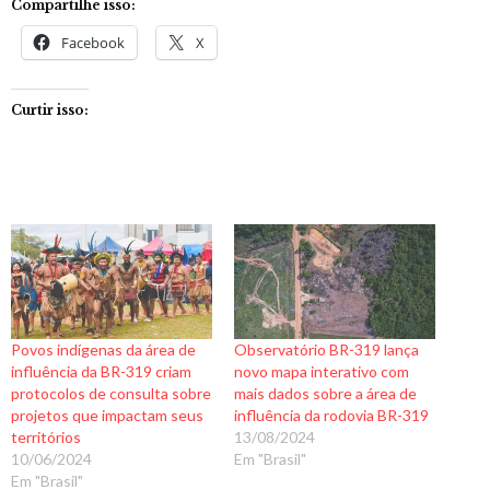
Compartilhe isso:
Facebook
X
Curtir isso:
Povos indígenas da área de
Observatório BR-319 lança
influência da BR-319 criam
novo mapa interativo com
protocolos de consulta sobre
mais dados sobre a área de
projetos que impactam seus
influência da rodovia BR-319
territórios
13/08/2024
10/06/2024
Em "Brasil"
Em "Brasil"