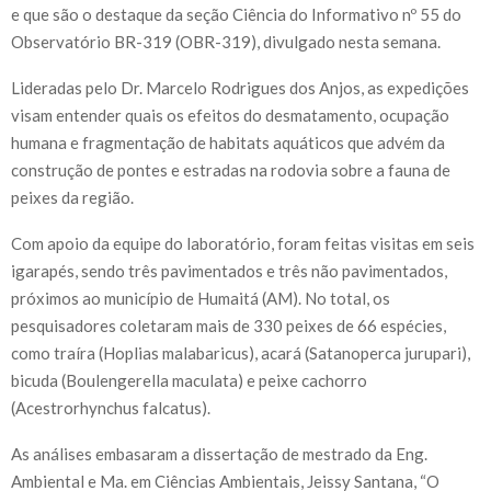
e que são o destaque da seção Ciência do Informativo nº 55 do
Observatório BR-319 (OBR-319), divulgado nesta semana.
Lideradas pelo Dr. Marcelo Rodrigues dos Anjos, as expedições
visam entender quais os efeitos do desmatamento, ocupação
humana e fragmentação de habitats aquáticos que advém da
construção de pontes e estradas na rodovia sobre a fauna de
peixes da região.
Com apoio da equipe do laboratório, foram feitas visitas em seis
igarapés, sendo três pavimentados e três não pavimentados,
próximos ao município de Humaitá (AM). No total, os
pesquisadores coletaram mais de 330 peixes de 66 espécies,
como traíra (Hoplias malabaricus), acará (Satanoperca jurupari),
bicuda (Boulengerella maculata) e peixe cachorro
(Acestrorhynchus falcatus).
As análises embasaram a dissertação de mestrado da Eng.
Ambiental e Ma. em Ciências Ambientais, Jeissy Santana, “O