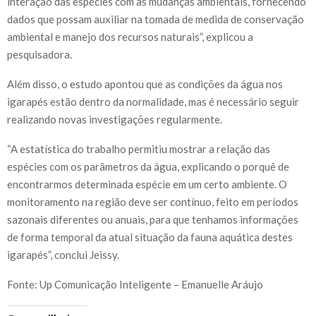
interação das espécies com as mudanças ambientais, fornecendo
dados que possam auxiliar na tomada de medida de conservação
ambiental e manejo dos recursos naturais”, explicou a
pesquisadora.
Além disso, o estudo apontou que as condições da água nos
igarapés estão dentro da normalidade, mas é necessário seguir
realizando novas investigações regularmente.
“A estatística do trabalho permitiu mostrar a relação das
espécies com os parâmetros da água, explicando o porquê de
encontrarmos determinada espécie em um certo ambiente. O
monitoramento na região deve ser contínuo, feito em períodos
sazonais diferentes ou anuais, para que tenhamos informações
de forma temporal da atual situação da fauna aquática destes
igarapés”, conclui Jeissy.
Fonte: Up Comunicação Inteligente – Emanuelle Aráujo