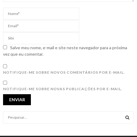
Salve meu nome, e-mail e site neste navegador para a próxima
vez que eu comentar.
NOTIFIQUE-ME SOBRE NOVOS COMENTÁRIOS POR E-MAIL.
NOTIFIQUE-ME SOBRE NOVAS PUBLICAÇÕES POR E-MAIL.
S
e
a
S
r