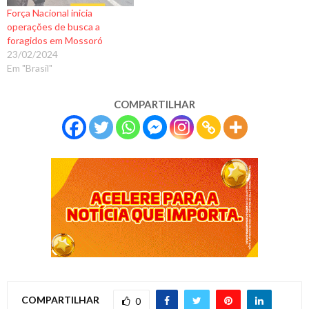
Força Nacional inicia
operações de busca a
foragidos em Mossoró
23/02/2024
Em "Brasil"
COMPARTILHAR
COMPARTILHAR
0