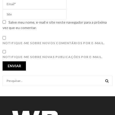
Salve meu nome, e-mail e site neste navegador para a próxima
vez que eu comentar.
NOTIFIQUE-ME SOBRE NOVOS COMENTÁRIOS POR E-MAIL.
NOTIFIQUE-ME SOBRE NOVAS PUBLICAÇÕES POR E-MAIL.
S
e
a
S
r
c
E
h
f
A