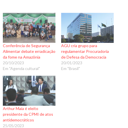
Conferência de Segurança
AGU cria grupo para
Alimentar debate erradicação
regulamentar Procuradoria
da fome na Amazônia
de Defesa da Democracia
20/10/2023
20/01/2023
Em "Agenda cultural"
Em "Brasil"
Arthur Maia é eleito
presidente da CPMI de atos
antidemocráticos
25/05/2023