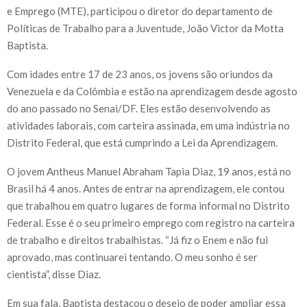
e Emprego (MTE), participou o diretor do departamento de
Políticas de Trabalho para a Juventude, João Victor da Motta
Baptista.
Com idades entre 17 de 23 anos, os jovens são oriundos da
Venezuela e da Colômbia e estão na aprendizagem desde agosto
do ano passado no Senai/DF. Eles estão desenvolvendo as
atividades laborais, com carteira assinada, em uma indústria no
Distrito Federal, que está cumprindo a Lei da Aprendizagem.
O jovem Antheus Manuel Abraham Tapia Diaz, 19 anos, está no
Brasil há 4 anos. Antes de entrar na aprendizagem, ele contou
que trabalhou em quatro lugares de forma informal no Distrito
Federal. Esse é o seu primeiro emprego com registro na carteira
de trabalho e direitos trabalhistas. “Já fiz o Enem e não fui
aprovado, mas continuarei tentando. O meu sonho é ser
cientista”, disse Diaz.
Em sua fala, Baptista destacou o desejo de poder ampliar essa