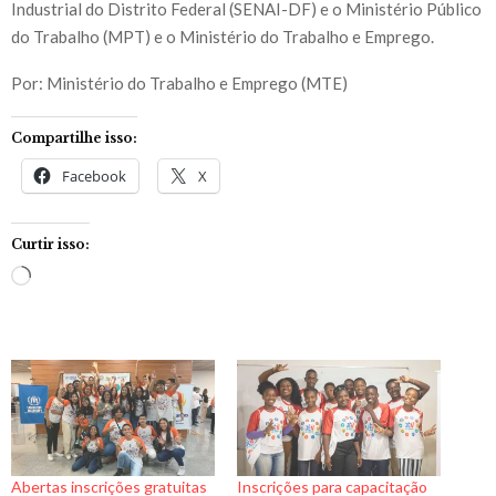
Industrial do Distrito Federal (SENAI-DF) e o Ministério Público
do Trabalho (MPT) e o Ministério do Trabalho e Emprego.
Por: Ministério do Trabalho e Emprego (MTE)
Compartilhe isso:
Facebook
X
Curtir isso:
C
a
r
r
e
g
a
n
Abertas inscrições gratuitas
Inscrições para capacitação