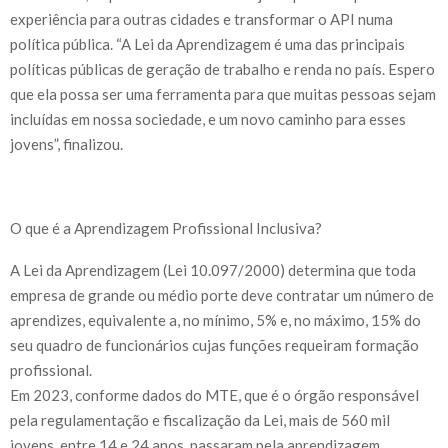
experiência para outras cidades e transformar o API numa
política pública. “A Lei da Aprendizagem é uma das principais
políticas públicas de geração de trabalho e renda no país. Espero
que ela possa ser uma ferramenta para que muitas pessoas sejam
incluídas em nossa sociedade, e um novo caminho para esses
jovens”, finalizou.
O que é a Aprendizagem Profissional Inclusiva?
A Lei da Aprendizagem (Lei 10.097/2000) determina que toda
empresa de grande ou médio porte deve contratar um número de
aprendizes, equivalente a, no mínimo, 5% e, no máximo, 15% do
seu quadro de funcionários cujas funções requeiram formação
profissional.
Em 2023, conforme dados do MTE, que é o órgão responsável
pela regulamentação e fiscalização da Lei, mais de 560 mil
jovens, entre 14 e 24 anos, passaram pela aprendizagem