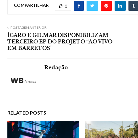
COMPARTILHAR
0
POSTAGEM ANTERIOR
ÍCARO E GILMAR DISPONIBILIZAM
TERCEIRO EP DO PROJETO “AO VIVO
EM BARRETOS”
Redação
RELATED POSTS