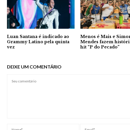
Luan Santana é indicado ao
Menos é Mais e Simo
Grammy Latino pela quinta
Mendes fazem histór
vez
hit “P do Pecado”
DEIXE UM COMENTÁRIO