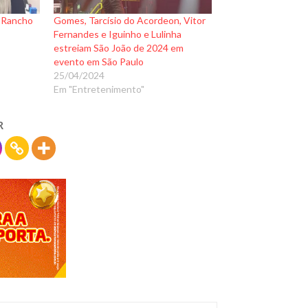
o Rancho
Gomes, Tarcísio do Acordeon, Vitor
Fernandes e Iguinho e Lulinha
estreiam São João de 2024 em
evento em São Paulo
25/04/2024
Em "Entretenimento"
R