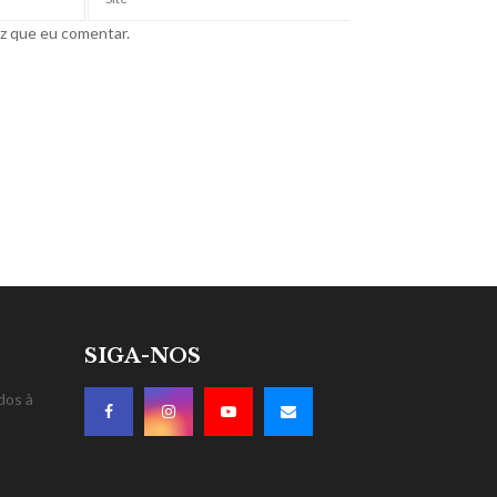
ez que eu comentar.
SIGA-NOS
dos à