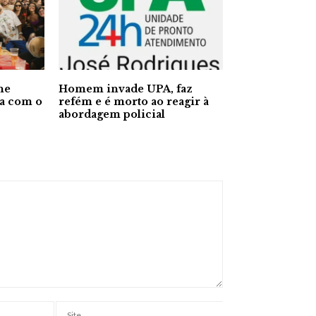
ne
Homem invade UPA, faz
ia com o
refém e é morto ao reagir à
abordagem policial