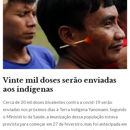
Vinte mil doses serão enviadas
aos indígenas
Cerca de 20 mil doses bivalentes contra a covid-19 serão
enviadas nos próximos dias à Terra Indígena Yanomami. Segundo
o Ministério da Saúde, a imunização dessa população estava
prevista para começar em 27 de fevereiro, mas foi antecipada em