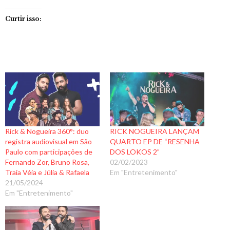
Curtir isso:
Rick & Nogueira 360°: duo
RICK NOGUEIRA LANÇAM
registra audiovisual em São
QUARTO EP DE “RESENHA
Paulo com participações de
DOS LOKOS 2”
Fernando Zor, Bruno Rosa,
02/02/2023
Traia Véia e Júlia & Rafaela
Em "Entretenimento"
21/05/2024
Em "Entretenimento"