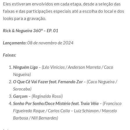
Eles estiveram envolvidos em cada etapa, desde a seleção das
faixas e das participações especiais até a escolha do local e dos
looks para a gravação.
Rick & Nogueira 360° – EP. 01
Lançamento:
08 de novembro de 2024
Faixas:
Ninguém Liga
– (Léo Vinicios / Anderson Marreta / Caco
Nogueira)
O Que Cê Vai Fazer feat. Fernando Zor
– (Caco Nogueira /
Sorocaba)
Garçom
– (Reginaldo Rossi)
Sonho Por Sonho/Doce Mistério feat. Traia Véia
– (Francisco
Figueiredo Roque / Carlos Colla – Luiz Schiavon / Marcelo
Barbosa / Nill Bernardes)