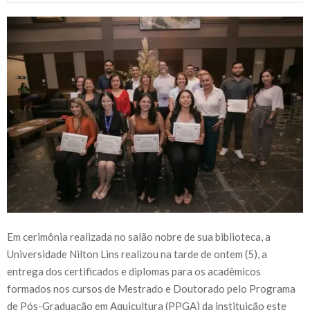
Em cerimônia realizada no salão nobre de sua biblioteca, a
Universidade Nilton Lins realizou na tarde de ontem (5), a
entrega dos certificados e diplomas para os acadêmicos
formados nos cursos de Mestrado e Doutorado pelo Programa
de Pós-Graduação em Aquicultura (PPGA) da instituição este