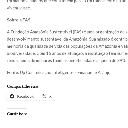
formando cidadãos que contribuem para o fortalecimento da au
vivem”, disse.
Sobre a FAS
A Fundação Amazônia Sustentável (FAS) é uma organização da soc
desenvolvimento sustentável da Amazônia. Sua missão é contribu
melhoria da qualidade de vida das populações da Amazônia e valo
biodiversidade. Com 16 anos de atuação, a instituição tem núm
renda média de milhares famílias beneficiadas e a queda de 39%
Fonte: Up Comunicação Inteligente – Emanuelle Aráujo
Compartilhe isso:
Facebook
X
Curtir isso: