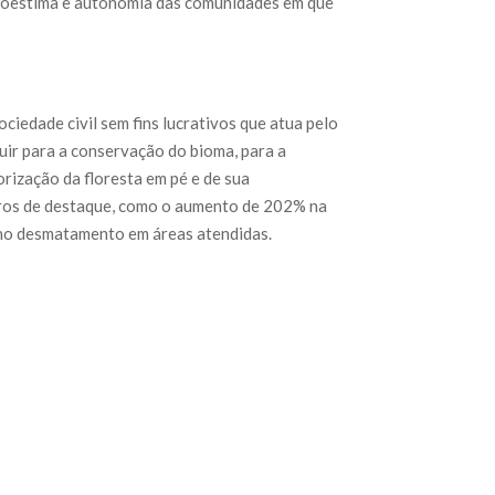
toestima e autonomia das comunidades em que
iedade civil sem fins lucrativos que atua pelo
ir para a conservação do bioma, para a
rização da floresta em pé e de sua
eros de destaque, como o aumento de 202% na
 no desmatamento em áreas atendidas.