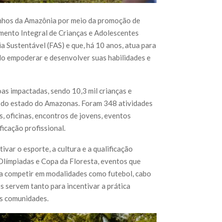
rinhos da Amazônia por meio da promoção de
mento Integral de Crianças e Adolescentes
 Sustentável (FAS) e que, há 10 anos, atua para
ndo empoderar e desenvolver suas habilidades e
oas impactadas, sendo 10,3 mil crianças e
 do estado do Amazonas. Foram 348 atividades
, oficinas, encontros de jovens, eventos
ficação profissional.
ivar o esporte, a cultura e a qualificação
Olímpiadas e Copa da Floresta, eventos que
ra competir em modalidades como futebol, cabo
os servem tanto para incentivar a prática
es comunidades.