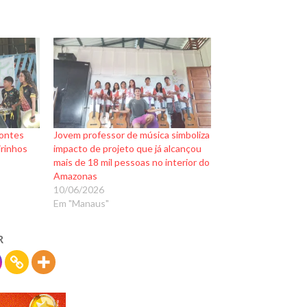
zontes
Jovem professor de música simboliza
irinhos
impacto de projeto que já alcançou
mais de 18 mil pessoas no interior do
Amazonas
10/06/2026
Em "Manaus"
R