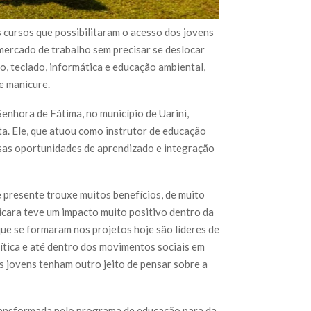
 cursos que possibilitaram o acesso dos jovens
 mercado de trabalho sem precisar se deslocar
o, teclado, informática e educação ambiental,
e manicure.
nhora de Fátima, no município de Uarini,
ta. Ele, que atuou como instrutor de educação
ersas oportunidades de aprendizado e integração
 presente trouxe muitos benefícios, de muito
cara teve um impacto muito positivo dentro da
e se formaram nos projetos hoje são líderes de
lítica e até dentro dos movimentos sociais em
 jovens tenham outro jeito de pensar sobre a
transformada pelo programa de educação para da