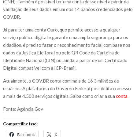
(CNH). Também é possível ter uma conta desse nível a partir da
validação de seus dados em um dos 14 bancos credenciados pelo
GOV.BR.
Já para ter uma conta Ouro, que permite acesso a qualquer
serviço público digital e garante uma ampla segurança para os
cidadãos, é preciso fazer o reconhecimento facial com base nos
dados da Justiça Eleitoral ou pelo QR Code da Carteira de
Identidade Nacional (CIN) ou, ainda, a partir de um Certificado
Digital compatível com a ICP-Brasil.
Atualmente, o GOV.BR conta com mais de 16 3 milhões de
usuários. A plataforma do Governo Federal possibilita o acesso
a mais de 4.500 serviços digitais. Saiba como criar a sua
conta
.
Fonte: Agência Gov
Compartilhe isso:
Facebook
X