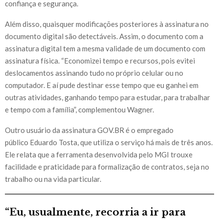
confiança e segurança.
Além disso, quaisquer modificações posteriores à assinatura no
documento digital são detectáveis. Assim, o documento com a
assinatura digital tem a mesma validade de um documento com
assinatura física. “Economizei tempo e recursos, pois evitei
deslocamentos assinando tudo no próprio celular ou no
computador. E aí pude destinar esse tempo que eu ganhei em
outras atividades, ganhando tempo para estudar, para trabalhar
e tempo com a família”, complementou Wagner.
Outro usuário da assinatura GOV.BR é o empregado
público Eduardo Tosta, que utiliza o serviço há mais de três anos.
Ele relata que a ferramenta desenvolvida pelo MGI trouxe
facilidade e praticidade para formalização de contratos, seja no
trabalho ou na vida particular.
“Eu, usualmente, recorria a ir para