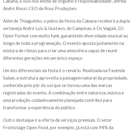
Cabana, e isso nos enche de orgulho e responsabilidade”, afirma
André Rossi, CEO da Ross Produções.
Além de Thiaguinho, o palco da Festa da Cabana receberá a dupla
sertaneja André Luiz & Gustavo, de Campinas, e Os Vagals, DJ
Open Format com muito funk, garantindo diversidade musical ao
longo de toda a programação. O evento aposta justamente na
mistura de ritmos para criar uma atmosfera capaz de reunir
diferentes gerações em um único espaço.
Um dos diferenciais da festa é o cenário. Realizada na Fazenda
Salum, a estrutura aproveita a paisagem natural da propriedade,
conhecida pelo pôr do sol que se tornou uma das marcas
registradas do evento. A combinação entre natureza, música e
uma produção cuidadosamente planejada contribui para
transformar a experiência do público.
Outro destaque é a oferta de serviços premium. O setor
Frontstage Open Food, por exemplo, já está com 94% da