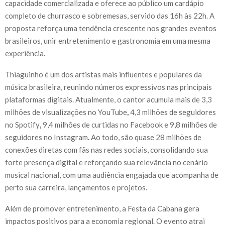
capacidade comercializada e oferece ao público um cardápio
completo de churrasco e sobremesas, servido das 16h às 22h. A
proposta reforça uma tendência crescente nos grandes eventos
brasileiros, unir entretenimento e gastronomia em uma mesma
experiência.
Thiaguinho é um dos artistas mais influentes e populares da
música brasileira, reunindo números expressivos nas principais
plataformas digitais. Atualmente, o cantor acumula mais de 3,3
milhões de visualizações no YouTube
,
4,3 milhões de seguidores
no Spotify
,
9,4 milhões de curtidas no Facebook e 9,8 milhões de
seguidores no Instagram
.
Ao todo, são quase 28 milhões de
conexões diretas com fãs nas redes sociais, consolidando sua
forte presença digital e reforçando sua relevância no cenário
musical nacional, com uma audiência engajada que acompanha de
perto sua carreira, lançamentos e projetos.
Além de promover entretenimento, a Festa da Cabana gera
impactos positivos para a economia regional. O evento atrai