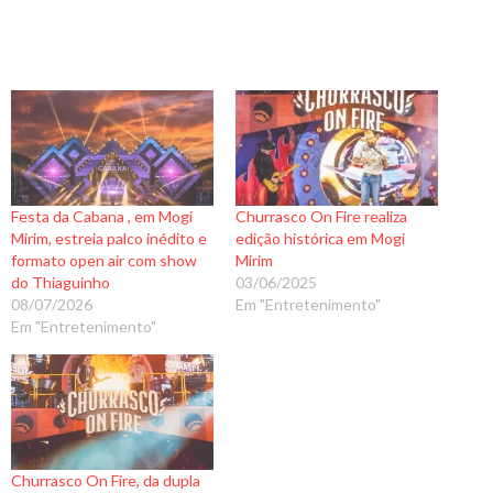
Festa da Cabana , em Mogi
Churrasco On Fire realiza
Mirim, estreia palco inédito e
edição histórica em Mogi
formato open air com show
Mirim
do Thiaguinho
03/06/2025
08/07/2026
Em "Entretenimento"
Em "Entretenimento"
Churrasco On Fire, da dupla