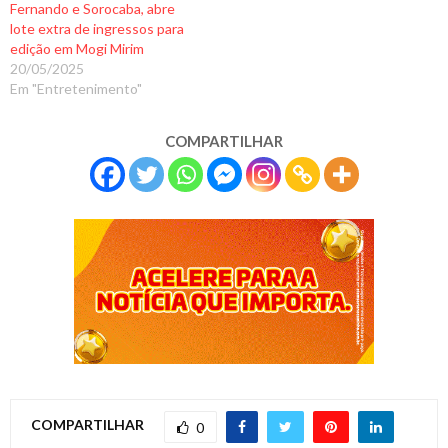
Fernando e Sorocaba, abre
lote extra de ingressos para
edição em Mogi Mirim
20/05/2025
Em "Entretenimento"
COMPARTILHAR
COMPARTILHAR
0