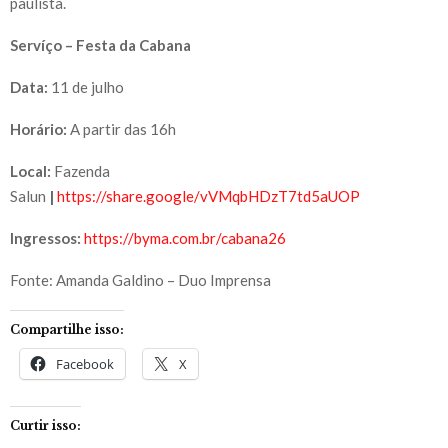
paulista.
Servíço –
Festa da Cabana
Data:
11 de julho
Horário:
A partir das 16h
Local:
Fazenda
Salun
|
https://share.google/vVMqbHDzT7td5aUOP
Ingressos:
https://byma.com.br/cabana26
Fonte: Amanda Galdino – Duo Imprensa
Compartilhe isso:
Facebook
X
Curtir isso: