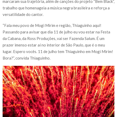
marcaram sua trajetória, além de canções do projeto “Bem Black”,
trabalho que homenageia a música negra brasileira e reforça a
versatilidade do cantor.
“Fala meu povo de Mogi Mirim e região, Thiaguinho aqui!
Passando para avisar que dia 11 de julho eu vou estar na Festa
da Cabana, da Ross Produções, vai ser Fazenda Salum. É um
prazer imenso estar aí no interior de São Paulo, que é o meu
lugar. Espero vocês. 11 de julho tem Thiaguinho em Mogi Mirim!
Bora?”, convida Thiaguinho.