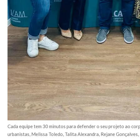
Cada equipe tem 30 minutos para defender o seu projeto ao corp
urbanistas, Melissa Toledo, Talita Alexandra, Rejane Gonçalves