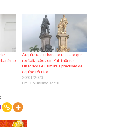
 das
Arquiteta e urbanista ressalta que
urbanismo
revitalizações em Patrimônios
Históricos e Culturais precisam de
equipe técnica
20/01/2023
Em "Colunismo social"
R