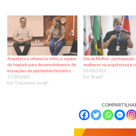
Arquiteta e urbanista reforça equipe
Dia da Mulher: participação
do Implurb para desenvolvimento de
mulheres na arquitetura e 
inovações de patrimônio histórico
03/03/2023
17/03/2023
Em "Brasil"
Em "Colunismo social"
COMPARTILHA