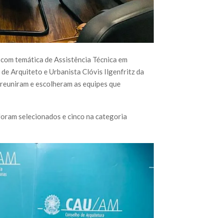
 com temática de Assistência Técnica em
e Arquiteto e Urbanista Clóvis Ilgenfritz da
 reuniram e escolheram as equipes que
foram selecionados e cinco na categoria