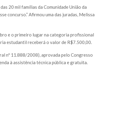
 das 20 mil famílias da Comunidade União da
sse concurso.” Afirmou uma das juradas, Melissa
bro e o primeiro lugar na categoria profissional
ria estudantil receberá o valor de R$7.500,00.
eral nº 11.888/2008), aprovada pelo Congresso
nda à assistência técnica pública e gratuita.