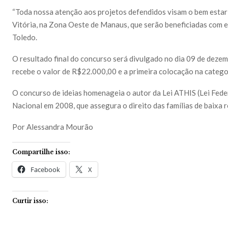
“Toda nossa atenção aos projetos defendidos visam o bem estar
Vitória, na Zona Oeste de Manaus, que serão beneficiadas com e
Toledo.
O resultado final do concurso será divulgado no dia 09 de dezem
recebe o valor de R$22.000,00 e a primeira colocação na catego
O concurso de ideias homenageia o autor da Lei ATHIS (Lei Fed
Nacional em 2008, que assegura o direito das famílias de baixa re
Por Alessandra Mourão
Compartilhe isso:
Facebook
X
Curtir isso: