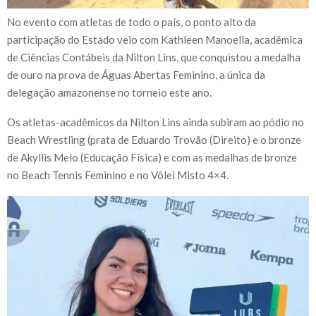
No evento com atletas de todo o país, o ponto alto da
participação do Estado veio com Kathleen Manoella, acadêmica
de Ciências Contábeis da Nilton Lins, que conquistou a medalha
de ouro na prova de Águas Abertas Feminino, a única da
delegação amazonense no torneio este ano.
Os atletas-acadêmicos da Nilton Lins ainda subiram ao pódio no
Beach Wrestling (prata de Eduardo Trovão (Direito) e o bronze
de Akyllis Melo (Educação Física) e com as medalhas de bronze
no Beach Tennis Feminino e no Vôlei Misto 4×4.