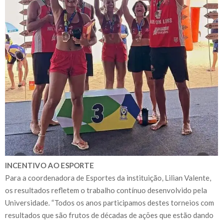
INCENTIVO AO ESPORTE
Para a coordenadora de Esportes da instituição, Lilian Valente,
os resultados refletem o trabalho contínuo desenvolvido pela
Universidade. “Todos os anos participamos destes torneios com
resultados que são frutos de décadas de ações que estão dando