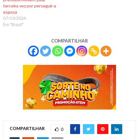
terceira vez por perseguir a
esposa
07/10/2024
Em "Brasil"
COMPARTILHAR
COMPARTILHAR
0