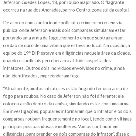
Jeferson Guedes Lopes, 18, por roubo majorado. O flagrante
ocorreu na rua dos Andradas, bairro Centro, zona sul da capital.
De acordo com a autoridade policial, o crime ocorreu em via
pública, onde Jeferson e mais dois comparsas simularam estar
portando uma arma de fogo, momento em que subtraíram um
cordão de ouro de uma vítima que estava no local. Na ocasião, a
equipe do 19º DIP estava em diligências naquela área da cidade,
quando os policiais perceberam a atitude suspeita dos
infratores. Outros dois indivíduos envolvidos no crime, ainda
não identificados, empreenderam fuga.
“Atualmente, muitos infratores estão fingindo ter uma arma de
fogo para roubos. No caso de Jeferson não foi diferente: ele
colocou a mão dentro da camisa, simulando estar com uma arma.
Em investigações, populares informaram que o infrator e os dois
comparsas roubam frequentemente no local, tendo como vítimas
principais pessoas idosas e mulheres. Vamos continuar em
diligências, para prender os dois comparsas do infrator”, disse o