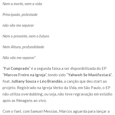
Nem a morte, nem a vida
Principado, potestade
não vão me separar
Nem o presente, nem o futuro
Nem Altura, profundidade
Não vão me separar
”
“
Fui Comprado
” é a segunda faixa a ser disponibilizada do EP
“
Marcos Freire na Igreja
”, tendo sido “
Yahweh Se Manifestará
”,
feat.
Julliany Souza
e
Léo Brandão
, a canção que deu start ao
projeto. Registrado na Igreja Verbo da Vida, em São Paulo, o EP
não utiliza overdubbing, ou seja, não teve regravação em estúdio
após as filmagens ao vivo.
Com o faet. com Samuel Messias, Marcos aguarda para lançar a