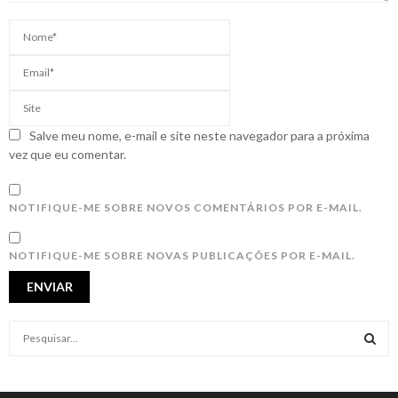
Salve meu nome, e-mail e site neste navegador para a próxima
vez que eu comentar.
NOTIFIQUE-ME SOBRE NOVOS COMENTÁRIOS POR E-MAIL.
NOTIFIQUE-ME SOBRE NOVAS PUBLICAÇÕES POR E-MAIL.
S
e
a
S
r