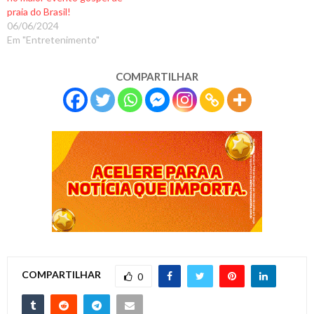
praia do Brasil!
06/06/2024
Em "Entretenimento"
COMPARTILHAR
COMPARTILHAR
0