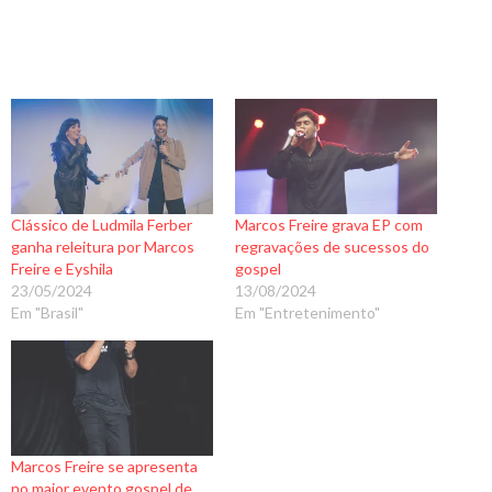
Clássico de Ludmila Ferber
Marcos Freire grava EP com
ganha releitura por Marcos
regravações de sucessos do
Freire e Eyshila
gospel
23/05/2024
13/08/2024
Em "Brasil"
Em "Entretenimento"
Marcos Freire se apresenta
no maior evento gospel de