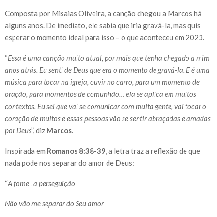
Composta por Misaias Oliveira, a canção chegou a Marcos há
alguns anos. De imediato, ele sabia que iria gravá-la, mas quis
esperar o momento ideal para isso – o que aconteceu em 2023.
“
Essa é uma canção muito atual, por mais que tenha chegado a mim
anos atrás. Eu senti de Deus que era o momento de gravá-la. E é uma
música para tocar na igreja, ouvir no carro, para um momento de
oração, para momentos de comunhão… ela se aplica em muitos
contextos. Eu sei que vai se comunicar com muita gente, vai tocar o
coração de muitos e essas pessoas vão se sentir abraçadas e amadas
por Deus
”, diz
Marcos
.
Inspirada em
Romanos 8:38-39
, a letra traz a reflexão de que
nada pode nos separar do amor de Deus:
“
A fome , a perseguição
Não vão me separar do Seu amor