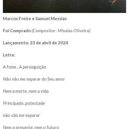
Marcos Freire e Samuel Messias
Fui Comprado
(Compositor: Misaias Oliveira)
Lançamento: 23 de abril de 2024
Letra:
A fome , A perseguição
Não vão me separar do Seu amor
Nem a morte, nem a vida
Principado, potestade
não vão me separar
Nem o presente, nem o futuro