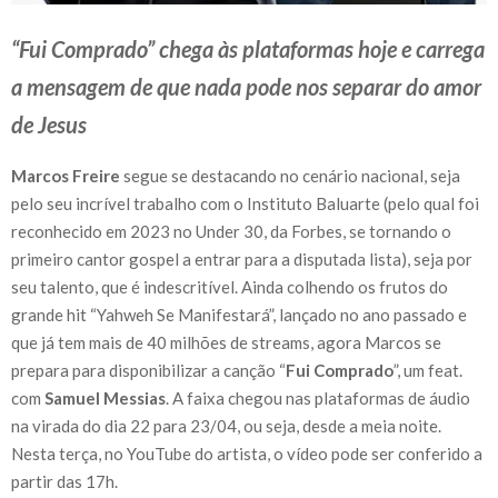
“Fui Comprado” chega às plataformas hoje e carrega
a mensagem de que nada pode nos separar do amor
de Jesus
Marcos Freire
segue se destacando no cenário nacional, seja
pelo seu incrível trabalho com o Instituto Baluarte (pelo qual foi
reconhecido em 2023 no Under 30, da Forbes, se tornando o
primeiro cantor gospel a entrar para a disputada lista), seja por
seu talento, que é indescritível. Ainda colhendo os frutos do
grande hit “Yahweh Se Manifestará”, lançado no ano passado e
que já tem mais de 40 milhões de streams, agora Marcos se
prepara para disponibilizar a canção “
Fui Comprado
”, um feat.
com
Samuel Messias
. A faixa chegou nas plataformas de áudio
na virada do dia 22 para 23/04, ou seja, desde a meia noite.
Nesta terça, no YouTube do artista, o vídeo pode ser conferido a
partir das 17h.