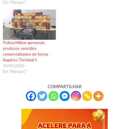
Em "Manaus"
Polícia Militar apreende
produtos vencidos
comercializados de forma
ilegal no Terminal 5
14/05/2020
Em "Manaus"
COMPARTILHAR