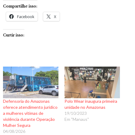
Compartilhe isso:
Facebook
X
Curtir isso:
Defensoria do Amazonas
Polo Wear inaugura primeira
oferece atendimento jurídico
unidade no Amazonas
a mulheres vítimas de
19/10/2023
violência durante Operação
Em "Manaus"
Mulher Segura
04/08/2026