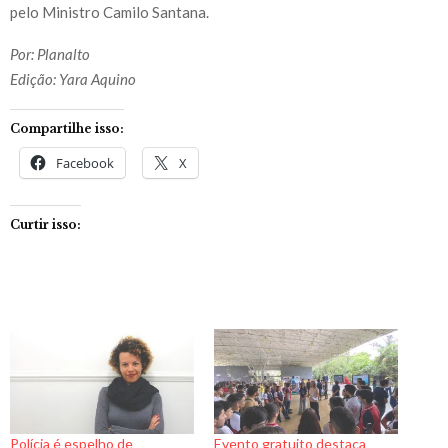
pelo Ministro Camilo Santana.
Por: Planalto
Edição: Yara Aquino
Compartilhe isso:
Facebook
X
Curtir isso:
Polícia é espelho de
Evento gratuito destaca