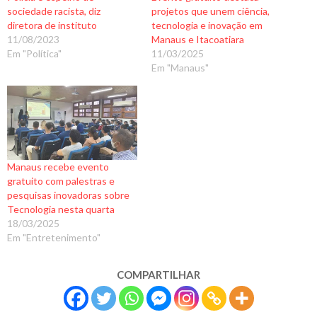
sociedade racista, diz
projetos que unem ciência,
diretora de instituto
tecnologia e inovação em
11/08/2023
Manaus e Itacoatiara
Em "Política"
11/03/2025
Em "Manaus"
Manaus recebe evento
gratuito com palestras e
pesquisas inovadoras sobre
Tecnologia nesta quarta
18/03/2025
Em "Entretenimento"
COMPARTILHAR