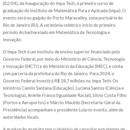
(02/04), da inauguração do Impa Tech, o primeiro curso de
graduação do Instituto de Matemática Pura e Aplicada (Impa). O
evento será no galpão do Porto Maravalley, zona portuária do
Rio de Janeiro (RJ). A cerimônia celebra o início do primeiro
período do bacharelado em Matemática da Tecnologia e
Inovação.
O Impa Tech é um instituto de ensino superior financiado pelo
Governo Federal, por meio do Ministério de Ciência, Tecnologia
e Inovação (MCTI) e do Ministério da Educação (MEC), e conta
com parceria da prefeitura do Rio de Janeiro. Para 2024, o
Governo Federal investirá R$ 18,7 milhões no Impa Tech. Os
ministros Camilo Santana (Educação), Luciana Santos (Ciência e
Tecnologia), Anielle Franco (Igualdade Racial), Silvio Costa Filho
(Portos e Aeroportos) e Márcio Macêdo (Secretaria-Geral da
Presidência) acompanham o presidente Lula no evento, além de
autoridades locais.
A graduação gratuita tem o objetivo de capacitar estudantes de