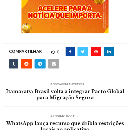
COMPARTILHAR
0
POSTAGEM ANTERIOR
Itamaraty: Brasil volta a integrar Pacto Global
para Migração Segura
PRÓXIMO POST
WhatsApp lança recurso que dribla restrições
locais ao aplicativo