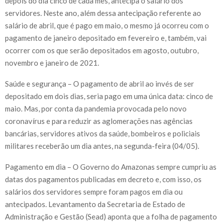
depois do dia cinco de cada mês, antecipa o salário dos
servidores. Neste ano, além dessa antecipação referente ao
salário de abril, que é pago em maio, o mesmo já ocorreu com o
pagamento de janeiro depositado em fevereiro e, também, vai
ocorrer com os que serão depositados em agosto, outubro,
novembro e janeiro de 2021.
Saúde e segurança – O pagamento de abril ao invés de ser
depositado em dois dias, seria pago em uma única data: cinco de
maio. Mas, por conta da pandemia provocada pelo novo
coronavírus e para reduzir as aglomerações nas agências
bancárias, servidores ativos da saúde, bombeiros e policiais
militares receberão um dia antes, na segunda-feira (04/05).
Pagamento em dia – O Governo do Amazonas sempre cumpriu as
datas dos pagamentos publicadas em decreto e, com isso, os
salários dos servidores sempre foram pagos em dia ou
antecipados. Levantamento da Secretaria de Estado de
Administração e Gestão (Sead) aponta que a folha de pagamento