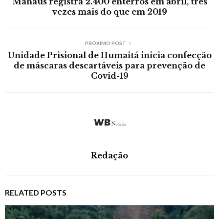
Manaus registra 2.400 enterros em abril, três
vezes mais do que em 2019
PRÓXIMO POST
Unidade Prisional de Humaitá inicia confecção
de máscaras descartáveis para prevenção de
Covid-19
Redação
RELATED POSTS