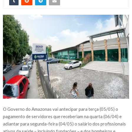
O Governo do Amazonas vai antecipar para terça (05/05) o
pagamento de servidores que receberiam na quarta (06/04) e
adiantar para segunda-feira (04/05) o salário dos profissionais
ativos da saúde – incluindo fundações – e dos bombeiros e