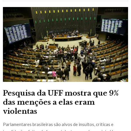
Pesquisa da UFF mostra que 9%
das menções a elas eram
violentas
Parlamentares brasileiras são alvos de insultos, críticas e