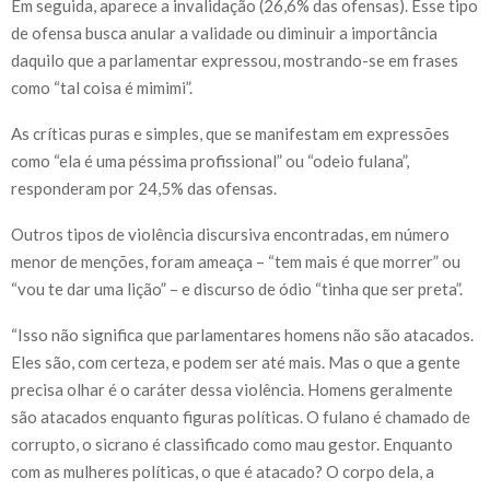
Em seguida, aparece a invalidação (26,6% das ofensas). Esse tipo
de ofensa busca anular a validade ou diminuir a importância
daquilo que a parlamentar expressou, mostrando-se em frases
como “tal coisa é mimimi”.
As críticas puras e simples, que se manifestam em expressões
como “ela é uma péssima profissional” ou “odeio fulana”,
responderam por 24,5% das ofensas.
Outros tipos de violência discursiva encontradas, em número
menor de menções, foram ameaça – “tem mais é que morrer” ou
“vou te dar uma lição” – e discurso de ódio “tinha que ser preta”.
“Isso não significa que parlamentares homens não são atacados.
Eles são, com certeza, e podem ser até mais. Mas o que a gente
precisa olhar é o caráter dessa violência. Homens geralmente
são atacados enquanto figuras políticas. O fulano é chamado de
corrupto, o sicrano é classificado como mau gestor. Enquanto
com as mulheres políticas, o que é atacado? O corpo dela, a