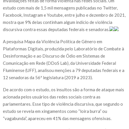
invalidações feitas de forma violenta nas redes sociais. Um
estudo com mais de 1,5 mil mensagens publicadas no Twitter,
Facebook, Instagram e Youtube, entre julho e dezembro de 2021,
mostra que 9% delas continham algum indício de violência
discursiva contra essas deputadas federais e senadoras.
A pesquisa Mapa da Violência Política de Gênero em
Plataformas Digitais, produzida pelo Laboratório de Combate à
Desinformação e ao Discurso de Ódio em Sistemas de
Comunicação em Rede (DDoS Lab), da Universidade Federal
Fluminense (UFF), analisou menções a 79 deputadas federais e a
12 senadoras da 56ª legislatura (2019 a 2023).
De acordo com o estudo, os insultos são a forma de ataque mais
acionada pelos usuários das redes sociais contra as
parlamentares. Esse tipo de violência discursiva, que segundo o
estudo se revela em xingamentos como “loira burra” ou
“vagabunda”, apareceu em 41% das mensagens ofensivas.