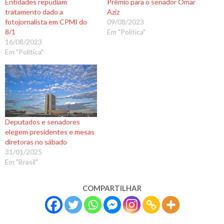
Entidades repudiam
Prêmio para o senador Omar
tratamento dado a
Aziz
fotojornalista em CPMI do
09/08/2023
8/1
Em "Política"
16/08/2023
Em "Política"
Deputados e senadores
elegem presidentes e mesas
diretoras no sábado
31/01/2025
Em "Brasil"
COMPARTILHAR