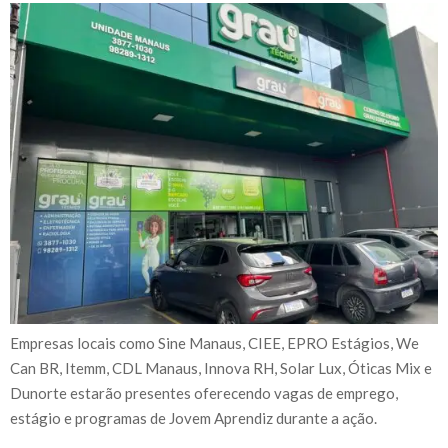
Empresas locais como Sine Manaus, CIEE, EPRO Estágios, We
Can BR, Itemm, CDL Manaus, Innova RH, Solar Lux, Óticas Mix e
Dunorte estarão presentes oferecendo vagas de emprego,
estágio e programas de Jovem Aprendiz durante a ação.