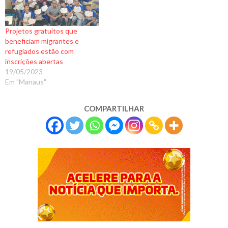
Projetos gratuitos que
beneficiam migrantes e
refugiados estão com
inscrições abertas
19/05/2023
Em "Manaus"
COMPARTILHAR