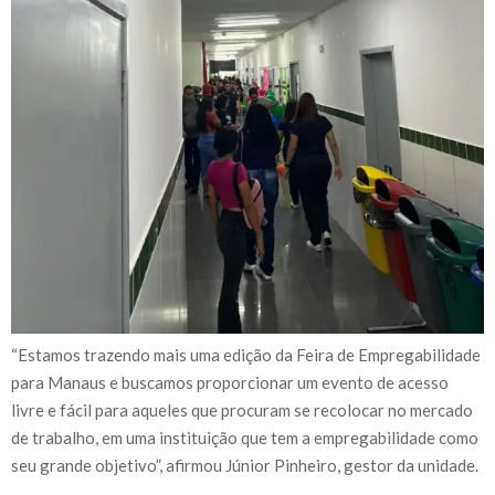
“Estamos trazendo mais uma edição da Feira de Empregabilidade
para Manaus e buscamos proporcionar um evento de acesso
livre e fácil para aqueles que procuram se recolocar no mercado
de trabalho, em uma instituição que tem a empregabilidade como
seu grande objetivo”, afirmou Júnior Pinheiro, gestor da unidade.