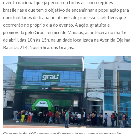
evento nacional que já percorreu todas as cinco regiões
brasileiras e que tem o objetivo de encaminhar a população para
oportunidades de trabalho através de processos seletivos que
ocorrerão no próprio dia do evento. A ação, gratuita e
promovida pelo Grau Técnico de Manaus, acontecerá no dia 16
de abril, das 10h às 15h, na unidade localizada na Avenida Djalma
Batista, 214, Nossa Sra. das Graças.
Com mais de 600 vagas em diversas áreas, como construção