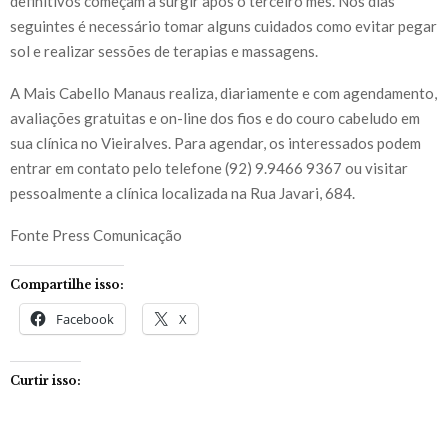
definitivos começam a surgir após o terceiro mês. Nos dias
seguintes é necessário tomar alguns cuidados como evitar pegar
sol e realizar sessões de terapias e massagens.
A Mais Cabello Manaus realiza, diariamente e com agendamento,
avaliações gratuitas e on-line dos fios e do couro cabeludo em
sua clínica no Vieiralves. Para agendar, os interessados podem
entrar em contato pelo telefone (92) 9.9466 9367 ou visitar
pessoalmente a clínica localizada na Rua Javari, 684.
Fonte Press Comunicação
Compartilhe isso:
Facebook
X
Curtir isso: