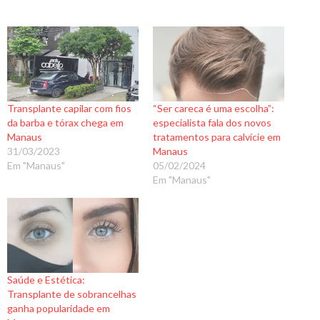
Transplante capilar com fios
“Ser careca é uma escolha”:
da barba e tórax chega em
especialista fala dos novos
Manaus
tratamentos para calvície em
31/03/2023
Manaus
Em "Manaus"
05/02/2024
Em "Manaus"
Saúde e Estética:
Transplante de sobrancelhas
ganha popularidade em