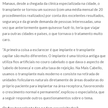
Manaus, desde a chegada da clínica especializada na cidade, o
transplante se tornou um sucesso (com uma média mensal de 20
procedimentos realizados) por conta dos excelentes resultados,
segurança e da grande demanda de pessoas interessadas, uma
vez que anteriormente quem quisesse fazê-lo, teria que viajar
para outras cidades e países, o que tornava o tratamento muito
caro.
“A primeira coisa a esclarecer é que implante e transplante
capilar são muito diferentes. O implante é uma técnica antiga que
utiliza fios artificiais no couro cabeludo o que dava o aspecto de
‘cabelo de boneca’ e com alta taxa de rejeição. Na Mais Cabello,
usamos o transplante mais moderno e consiste na retirada de
unidades foliculares naturais diretamente de áreas doadoras do
próprio paciente para implantar na área receptora, favorecendo
o crescimento normal e permanente”, explicou o especialista, que
a seguir responde outros questionamentos sobre o tema.
Os fios transplantados podem ser rejeitados?