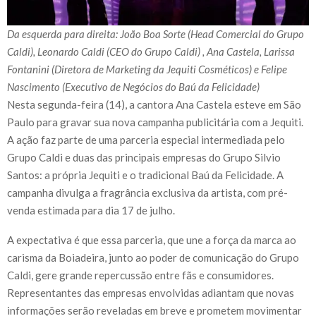
Da esquerda para direita: João Boa Sorte (Head Comercial do Grupo
Caldi), Leonardo Caldi (CEO do Grupo Caldi) , Ana Castela, Larissa
Fontanini (Diretora de Marketing da Jequiti Cosméticos) e Felipe
Nascimento (Executivo de Negócios do Baú da Felicidade)
Nesta segunda-feira (14), a cantora Ana Castela esteve em São
Paulo para gravar sua nova campanha publicitária com a Jequiti.
A ação faz parte de uma parceria especial intermediada pelo
Grupo Caldi e duas das principais empresas do Grupo Silvio
Santos: a própria Jequiti e o tradicional Baú da Felicidade. A
campanha divulga a fragrância exclusiva da artista, com pré-
venda estimada para dia 17 de julho.
A expectativa é que essa parceria, que une a força da marca ao
carisma da Boiadeira, junto ao poder de comunicação do Grupo
Caldi, gere grande repercussão entre fãs e consumidores.
Representantes das empresas envolvidas adiantam que novas
informações serão reveladas em breve e prometem movimentar