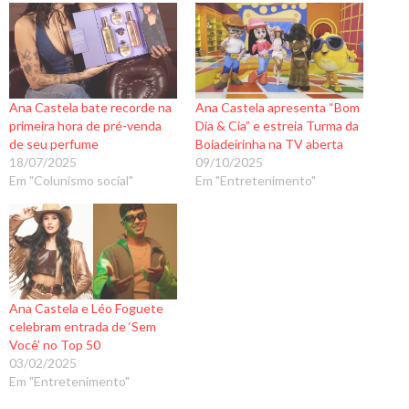
Ana Castela bate recorde na
Ana Castela apresenta “Bom
primeira hora de pré-venda
Dia & Cia” e estreia Turma da
de seu perfume
Boiadeirinha na TV aberta
18/07/2025
09/10/2025
Em "Colunismo social"
Em "Entretenimento"
Ana Castela e Léo Foguete
celebram entrada de ‘Sem
Você’ no Top 50
03/02/2025
Em "Entretenimento"