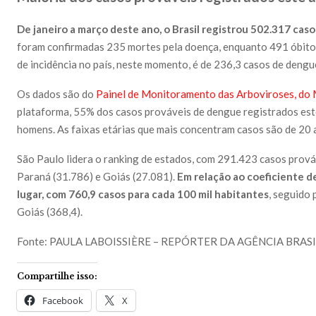
De janeiro a março deste ano, o Brasil registrou 502.317 cas
foram confirmadas 235 mortes pela doença, enquanto 491 óbito
de incidência no país, neste momento, é de 236,3 casos de dengu
Os dados são do
Painel de Monitoramento das Arboviroses, do 
plataforma, 55% dos casos prováveis de dengue registrados est
homens. As faixas etárias que mais concentram casos são de 20 a
São Paulo lidera o ranking de estados, com 291.423 casos prová
Paraná (31.786) e Goiás (27.081).
Em relação ao coeficiente d
lugar, com 760,9 casos para cada 100 mil habitantes
, seguido
Goiás (368,4).
Fonte: PAULA LABOISSIÈRE – REPÓRTER DA AGÊNCIA BRASI
Compartilhe isso:
Facebook
X