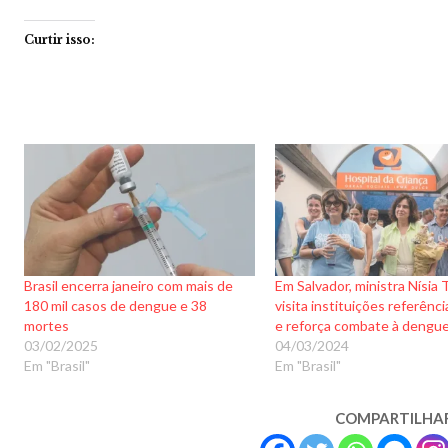
Curtir isso:
Brasil encerra janeiro com mais de
Em Salvador, ministra Nísia 
180 mil casos de dengue e 38
visita instituições referênc
mortes
e reforça combate à dengu
03/02/2025
04/03/2024
Em "Brasil"
Em "Brasil"
COMPARTILHA