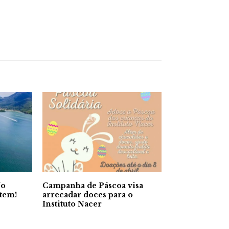
No
Campanha de Páscoa visa
 tem!
arrecadar doces para o
Instituto Nacer