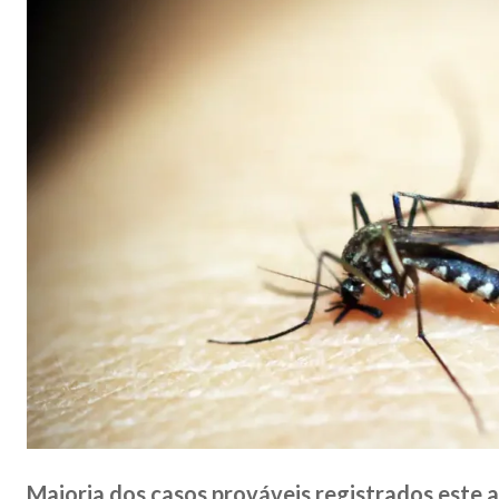
Maioria dos casos prováveis registrados este 