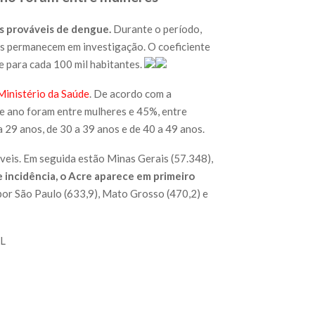
os prováveis de dengue.
Durante o período,
s permanecem em investigação. O coeficiente
e para cada 100 mil habitantes.
Ministério da Saúde
. De acordo com a
e ano foram entre mulheres e 45%, entre
 29 anos, de 30 a 39 anos e de 40 a 49 anos.
veis. Em seguida estão Minas Gerais (57.348),
e incidência, o Acre aparece em primeiro
 por São Paulo (633,9), Mato Grosso (470,2) e
L