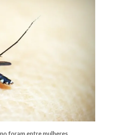
ano foram entre mulheres