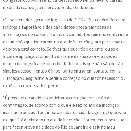
no dia da realização da prova, no dia 05 de maio.
O coordenador-geral de logística do CPNU, Alexandre Retamal,
reforça a importância dos candidatos checarem todas as
informações do cartão. “Todos os candidatos têm que conferir se
o município que indicaram, no ato de inscrição, para participarem
da prova está correto. Se tiver qualquer tipo de erro, ou se o
local de aplicação for muito distante da sua casa – às vezes,
dentro da logística de uma cidade, há locais que não são de tão
simples acesso – então é importante entrar em contato com a
Fundação Cesgranrio e pedir a correção do que for necessário”,
explica o coordenador-geral.
“É possível o candidato solicitar a correção do cartão de
confirmação, de acordo com o que ele fez no ato da inscrição,
mas não é possível pedir para mudar de cidade agora. O que vale
é o que foi declarado no ato da inscrição. Por exemplo, se eu pedi
para fazer prova na cidade do Rio de Janeiro e saiu no meu