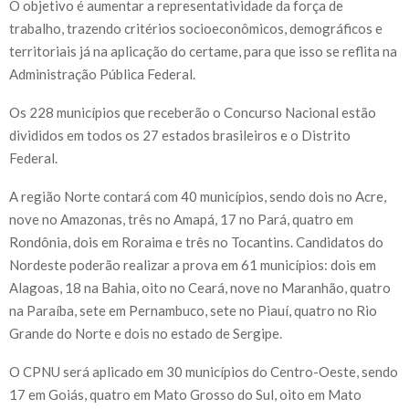
O objetivo é aumentar a representatividade da força de
trabalho, trazendo critérios socioeconômicos, demográficos e
territoriais já na aplicação do certame, para que isso se reflita na
Administração Pública Federal.
Os 228 municípios que receberão o Concurso Nacional estão
divididos em todos os 27 estados brasileiros e o Distrito
Federal.
A região Norte contará com 40 municípios, sendo dois no Acre,
nove no Amazonas, três no Amapá, 17 no Pará, quatro em
Rondônia, dois em Roraima e três no Tocantins. Candidatos do
Nordeste poderão realizar a prova em 61 municípios: dois em
Alagoas, 18 na Bahia, oito no Ceará, nove no Maranhão, quatro
na Paraíba, sete em Pernambuco, sete no Piauí, quatro no Rio
Grande do Norte e dois no estado de Sergipe.
O CPNU será aplicado em 30 municípios do Centro-Oeste, sendo
17 em Goiás, quatro em Mato Grosso do Sul, oito em Mato