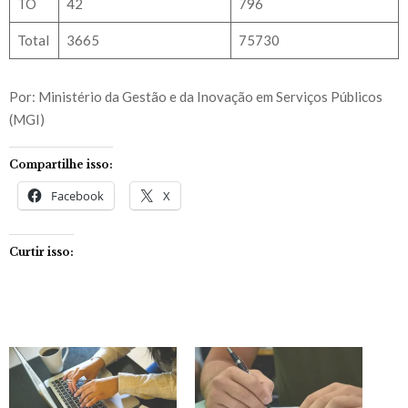
TO
42
796
Total
3665
75730
Por: Ministério da Gestão e da Inovação em Serviços Públicos
(MGI)
Compartilhe isso:
Facebook
X
Curtir isso: