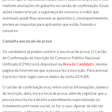
realizem anotações do gabarito no cartão de confirmação. Essas
ações visam reforçar a segurança do concurso e coibir que
eventuais quadrilhas acessem as questões e, consequentemente,
enviem as respostas para aplicantes que estão fazendo o
concurso.
Consulta aos locais de prova
Os candidatos já podem conferir o seu local de prova. O Cartão
de Confirmação de Inscrição do Concurso Público Nacional
Unificado (CPNU) está disponível na
Área do Candidato
, mesma
página da Internet em que a pessoa fez a inscrição. Para acessar,
é preciso fazer login com os dados da conta GOV.BR.
O cartão de confirmação traz, entre outras informações, número
de inscrição, data, hora e local de prova, além de registrar que a
pessoa inscrita terá direito a atendimento especializado ou
tratamento pelo nome social, se for o caso. Apesar de não ser
obrigatório, o Ministério da Gestão recomenda levar o cartão