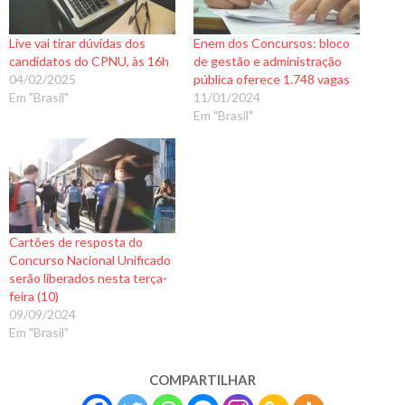
Live vai tirar dúvidas dos
Enem dos Concursos: bloco
candidatos do CPNU, às 16h
de gestão e administração
04/02/2025
pública oferece 1.748 vagas
Em "Brasil"
11/01/2024
Em "Brasil"
Cartões de resposta do
Concurso Nacional Unificado
serão liberados nesta terça-
feira (10)
09/09/2024
Em "Brasil"
COMPARTILHAR