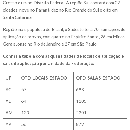
Grosso e um no Distrito Federal. A região Sul contará com 27
cidades: nove no Paraná, dez no Rio Grande do Sul e oito em
Santa Catarina.
Região mais populosa do Brasil, o Sudeste terá 70 municípios de
aplicação de provas, com quatro no Espírito Santo, 26 em Minas
Gerais, onze no Rio de Janeiro e 27 em São Paulo.
Confira a tabela com as quantidades de locais de aplicação e
salas de aplicação por Unidade da Federação:
UF
QTD_LOCAIS_ESTADO
QTD_SALAS_ESTADO
AC
57
693
AL
64
1105
AM
133
2201
AP
56
879