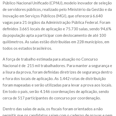
Público Nacional Unificado (CPNU), modelo inovador de seleção
de servidores públicos, realizado pelo Ministério da Gestão e da
Inovação em Serviços Públicos (MGI), que oferecerá 6.640
vagas para 21 órgãos da Administração Pública Federal. Foram
definidos 3.665 locais de aplicação e 75.730 salas, sendo 94,6%
da população apta a participar com deslocamento de até 100
quilômetros. As salas estão distribuídas em 228 municípios, em
todos os estados brasileiros.
A força de trabalho estimada para atuação no Concurso
Nacional é de 215 mil trabalhadores. Para manter a segurança e
a lisura da prova, foram definidas diretrizes de segurança dentro
e fora dos locais de aplicação. As 1.442 rotas de distribuição
foram mapeadas e serão utilizadas para levar a prova aos locais.
Em todo o país, serão 4.146 coordenações de aplicação, sendo
cerca de 517 participantes do concurso por coordenação.
Dentro das salas de aula, os fiscais foram orientados a não
permitir que os candidatos saiam com o caderno de provas e nem