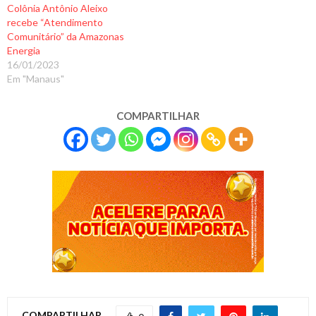
Colônia Antônio Aleixo
recebe “Atendimento
Comunitário” da Amazonas
Energia
16/01/2023
Em "Manaus"
COMPARTILHAR
COMPARTILHAR