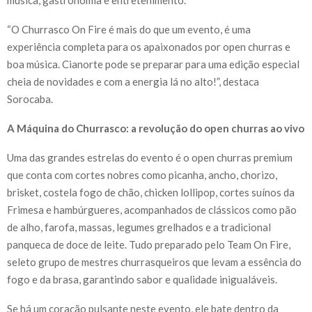
“O Churrasco On Fire é mais do que um evento, é uma
experiência completa para os apaixonados por open churras e
boa música. Cianorte pode se preparar para uma edição especial
cheia de novidades e com a energia lá no alto!”, destaca
Sorocaba.
A Máquina do Churrasco: a revolução do open churras ao vivo
Uma das grandes estrelas do evento é o open churras premium
que conta com cortes nobres como picanha, ancho, chorizo,
brisket, costela fogo de chão, chicken lollipop, cortes suínos da
Frimesa e hambúrgueres, acompanhados de clássicos como pão
de alho, farofa, massas, legumes grelhados e a tradicional
panqueca de doce de leite. Tudo preparado pelo Team On Fire,
seleto grupo de mestres churrasqueiros que levam a essência do
fogo e da brasa, garantindo sabor e qualidade inigualáveis.
Se há um coração pulsante neste evento, ele bate dentro da