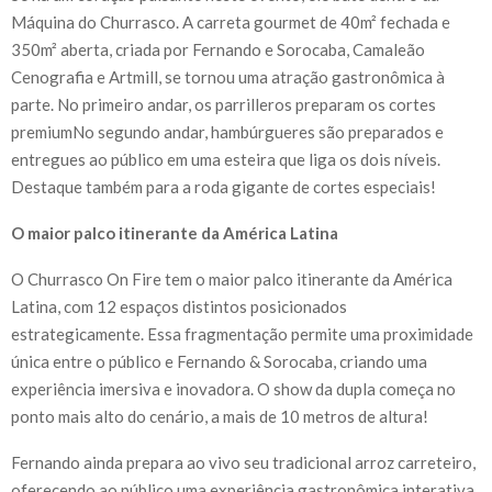
Máquina do Churrasco. A carreta gourmet de 40m² fechada e
350m² aberta, criada por Fernando e Sorocaba, Camaleão
Cenografia e Artmill, se tornou uma atração gastronômica à
parte. No primeiro andar, os parrilleros preparam os cortes
premiumNo segundo andar, hambúrgueres são preparados e
entregues ao público em uma esteira que liga os dois níveis.
Destaque também para a roda gigante de cortes especiais!
O maior palco itinerante da América Latina
O Churrasco On Fire tem o maior palco itinerante da América
Latina, com 12 espaços distintos posicionados
estrategicamente. Essa fragmentação permite uma proximidade
única entre o público e Fernando & Sorocaba, criando uma
experiência imersiva e inovadora. O show da dupla começa no
ponto mais alto do cenário, a mais de 10 metros de altura!
Fernando ainda prepara ao vivo seu tradicional arroz carreteiro,
oferecendo ao público uma experiência gastronômica interativa