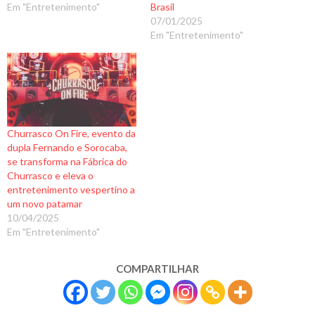
Em "Entretenimento"
Brasil
07/01/2025
Em "Entretenimento"
Churrasco On Fire, evento da
dupla Fernando e Sorocaba,
se transforma na Fábrica do
Churrasco e eleva o
entretenimento vespertino a
um novo patamar
10/04/2025
Em "Entretenimento"
COMPARTILHAR