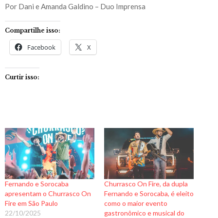
Por Dani e Amanda Galdino – Duo Imprensa
Compartilhe isso:
Facebook
X
Curtir isso:
Fernando e Sorocaba
Churrasco On Fire, da dupla
apresentam o Churrasco On
Fernando e Sorocaba, é eleito
Fire em São Paulo
como o maior evento
22/10/2025
gastronômico e musical do