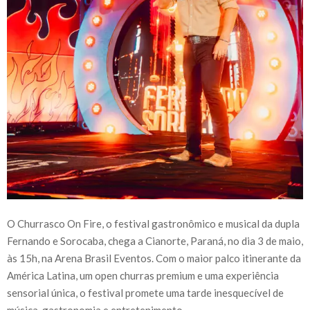
O Churrasco On Fire, o festival gastronômico e musical da dupla
Fernando e Sorocaba, chega a Cianorte, Paraná, no dia 3 de maio,
às 15h, na Arena Brasil Eventos. Com o maior palco itinerante da
América Latina, um open churras premium e uma experiência
sensorial única, o festival promete uma tarde inesquecível de
música, gastronomia e entretenimento.