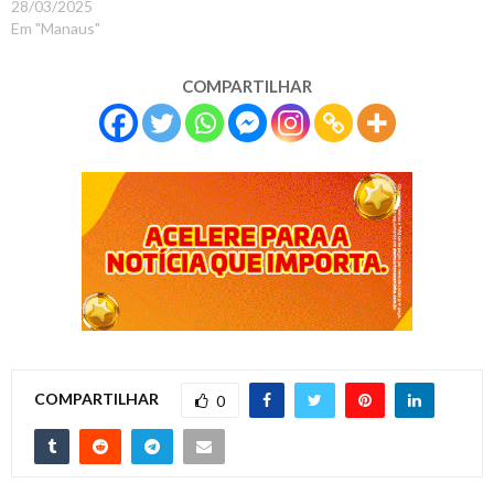
28/03/2025
Em "Manaus"
COMPARTILHAR
COMPARTILHAR
0