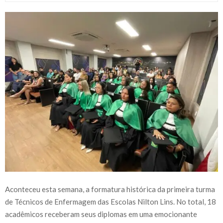
Aconteceu esta semana, a formatura histórica da primeira turma
de Técnicos de Enfermagem das Escolas Nilton Lins. No total, 18
acadêmicos receberam seus diplomas em uma emocionante