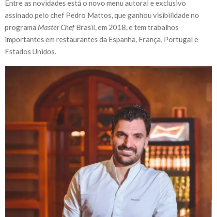
Entre as novidades está o novo menu autoral e exclusivo
assinado pelo chef Pedro Mattos, que ganhou visibilidade no
programa
Master Chef
Brasil, em 2018, e tem trabalhos
importantes em restaurantes da Espanha, França, Portugal e
Estados Unidos.