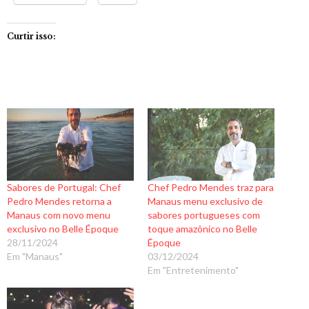
Curtir isso:
Sabores de Portugal: Chef
Chef Pedro Mendes traz para
Pedro Mendes retorna a
Manaus menu exclusivo de
Manaus com novo menu
sabores portugueses com
exclusivo no Belle Époque
toque amazônico no Belle
28/11/2024
Époque
Em "Manaus"
03/12/2024
Em "Entretenimento"